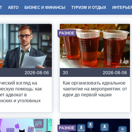
Т
АВТО
БИЗНЕС И ФИНАНСЫ
ТУРИЗМ И ОТДЫХ
ИНТЕРЬЕ
РАЗНОЕ
2026-08-06
30
2026-08-06
ческий взгляд на
Как организовать идеальное
ескую помощь: как
чаепитие на мероприятии: от
ет адвокат в
идеи до первой чашки
нских и уголовных
РАЗНОЕ