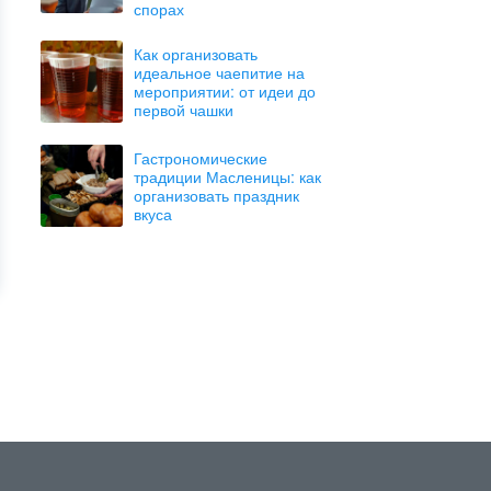
спорах
Как организовать
идеальное чаепитие на
мероприятии: от идеи до
первой чашки
Гастрономические
традиции Масленицы: как
организовать праздник
вкуса