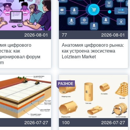
2026-08-01
77
2026-08-01
мия цифрового
Анатомия цифрового рынка:
ства: как
как устроена экосистема
ционировал форум
Lolzteam Market
am
РАЗНОЕ
2026-07-27
100
2026-07-27