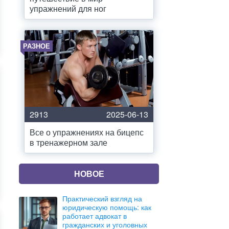
упражнений для ног
РАЗНОЕ
2913
2025-06-13
Все о упражнениях на бицепс
в тренажерном зале
НОВОЕ
Практический взгляд на
юридическую помощь: как
работает адвокат в
гражданских и уголовных