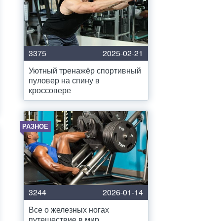
3375
2025-02-21
Уютный тренажёр спортивный
пуловер на спину в
кроссовере
РАЗНОЕ
3244
2026-01-14
Все о железных ногах
путешествие в мир