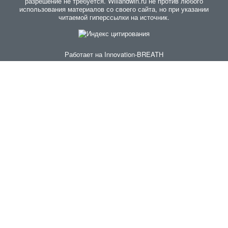
разрешение не требуется. Willandwin.ru не против любого
использования материалов со своего сайта, но при указании
читаемой гиперссылки на источник.
Работает на
Innovation-BREATH