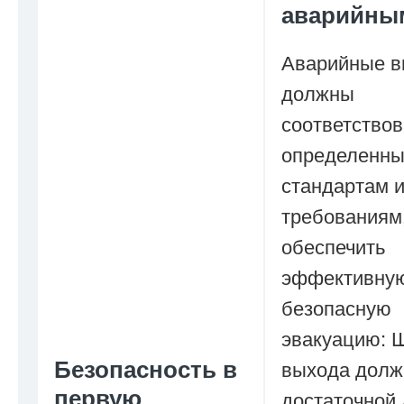
аварийны
Аварийные 
должны
соответствов
определенн
стандартам 
требованиям
обеспечить
эффективну
безопасную
эвакуацию: 
Безопасность в
выхода долж
первую
достаточной