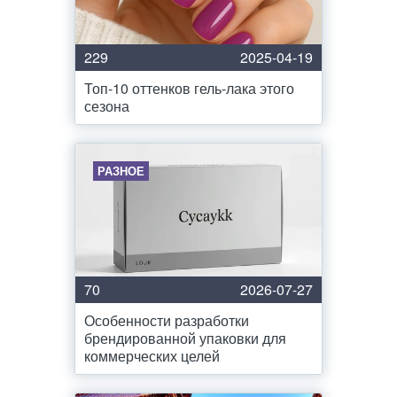
229
2025-04-19
Топ-10 оттенков гель-лака этого
сезона
РАЗНОЕ
70
2026-07-27
Особенности разработки
брендированной упаковки для
коммерческих целей