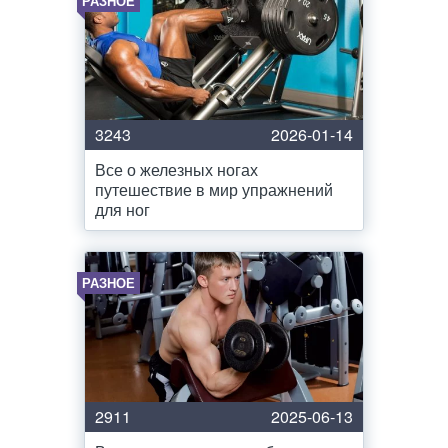
РАЗНОЕ
3243
2026-01-14
Все о железных ногах
путешествие в мир упражнений
для ног
РАЗНОЕ
2911
2025-06-13