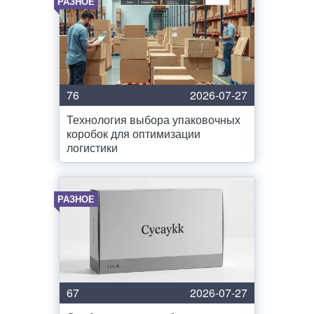
РАЗНОЕ
76
2026-07-27
Технология выбора упаковочных
коробок для оптимизации
логистики
РАЗНОЕ
67
2026-07-27