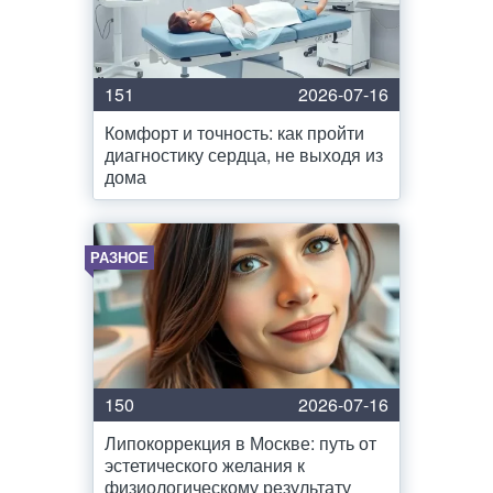
151
2026-07-16
Комфорт и точность: как пройти
диагностику сердца, не выходя из
дома
РАЗНОЕ
150
2026-07-16
Липокоррекция в Москве: путь от
эстетического желания к
физиологическому результату