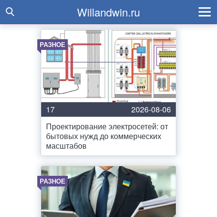
Willandwin.ru
РАЗНОЕ
17
2026-08-06
Проектирование электросетей: от
бытовых нужд до коммерческих
масштабов
РАЗНОЕ