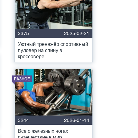
3375
2025-02-21
Уютный тренажёр спортивный
пуловер на спину в
кроссовере
РАЗНОЕ
3244
2026-01-14
Все о железных ногах
путешествие в мир