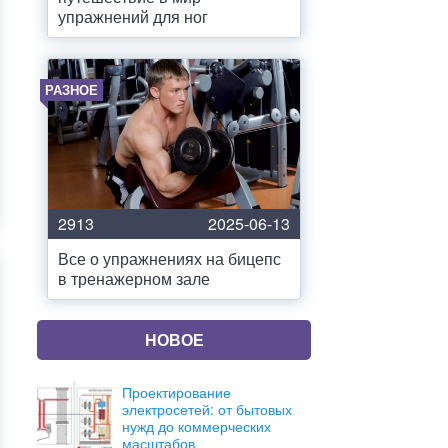
упражнений для ног
РАЗНОЕ
2913
2025-06-13
Все о упражнениях на бицепс
в тренажерном зале
НОВОЕ
Проектирование
электросетей: от бытовых
нужд до коммерческих
масштабов