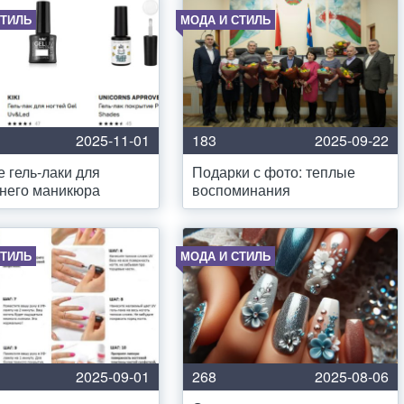
СТИЛЬ
МОДА И СТИЛЬ
2025-11-01
183
2025-09-22
 гель-лаки для
Подарки с фото: теплые
него маникюра
воспоминания
СТИЛЬ
МОДА И СТИЛЬ
2025-09-01
268
2025-08-06