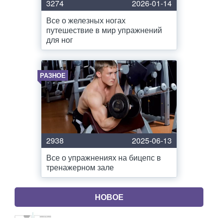
3274
2026-01-14
Все о железных ногах
путешествие в мир упражнений
для ног
РАЗНОЕ
2938
2025-06-13
Все о упражнениях на бицепс в
тренажерном зале
НОВОЕ