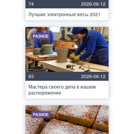
74
2026-06-12
Лучшие электронные весы 2021
РАЗНОЕ
63
2026-06-12
Мастера своего дела в вашем
распоряжении
РАЗНОЕ