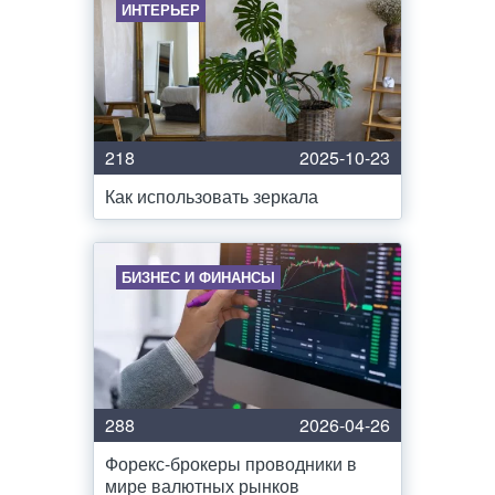
ИНТЕРЬЕР
218
2025-10-23
Как использовать зеркала
БИЗНЕС И ФИНАНСЫ
288
2026-04-26
Форекс-брокеры проводники в
мире валютных рынков