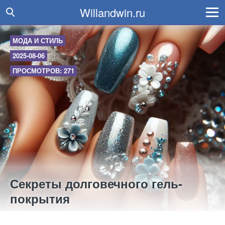
Willandwin.ru
МОДА И СТИЛЬ
2025-08-06
ПРОСМОТРОВ: 271
Секреты долговечного гель-
покрытия