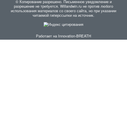
© Копирование разрешено. Письменное уведомление и
разрешение не требуется. Willandwin.ru не против любого
использования материалов со своего сайта, но при указании
читаемой гиперссылки на источник.
Работает на
Innovation-BREATH