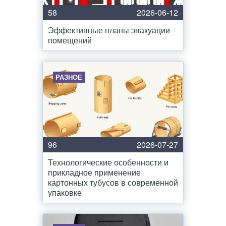
58
2026-06-12
Эффективные планы эвакуации
помещений
РАЗНОЕ
96
2026-07-27
Технологические особенности и
прикладное применение
картонных тубусов в современной
упаковке