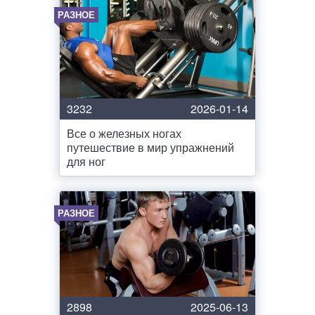
РАЗНОЕ
3232
2026-01-14
Все о железных ногах
путешествие в мир упражнений
для ног
РАЗНОЕ
2898
2025-06-13