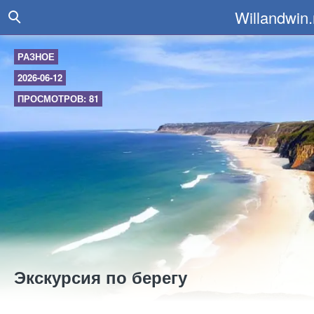
Willandwin.
РАЗНОЕ
2026-06-12
ПРОСМОТРОВ: 81
Экскурсия по берегу