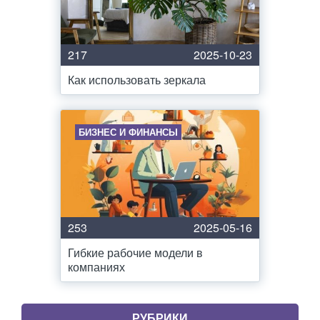
217
2025-10-23
Как использовать зеркала
БИЗНЕС И ФИНАНСЫ
253
2025-05-16
Гибкие рабочие модели в
компаниях
РУБРИКИ