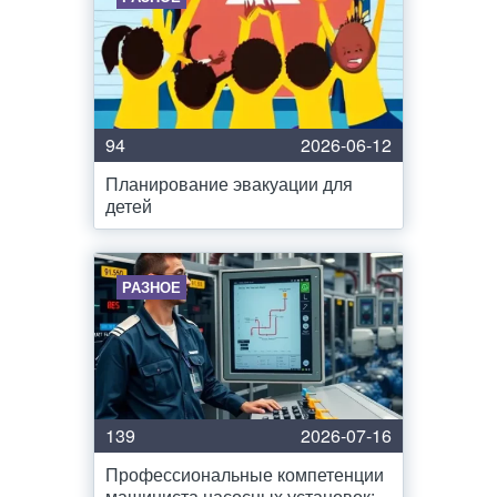
94
2026-06-12
Планирование эвакуации для
детей
РАЗНОЕ
139
2026-07-16
Профессиональные компетенции
машиниста насосных установок: