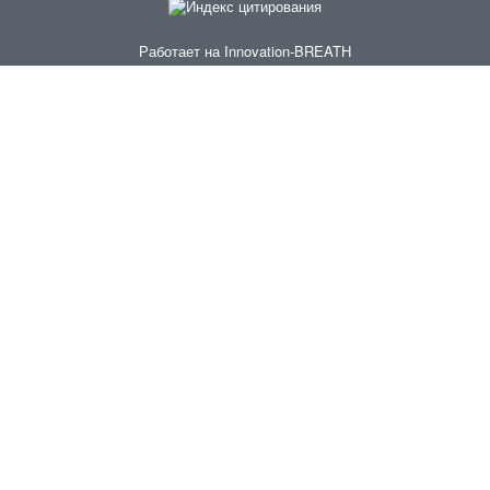
Работает на
Innovation-BREATH