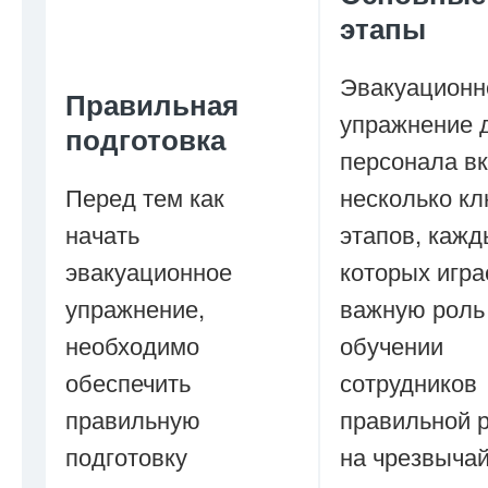
этапы
Эвакуационн
Правильная
упражнение 
подготовка
персонала в
Перед тем как
несколько к
начать
этапов, кажд
эвакуационное
которых игра
упражнение,
важную роль
необходимо
обучении
обеспечить
сотрудников
правильную
правильной 
подготовку
на чрезвыча