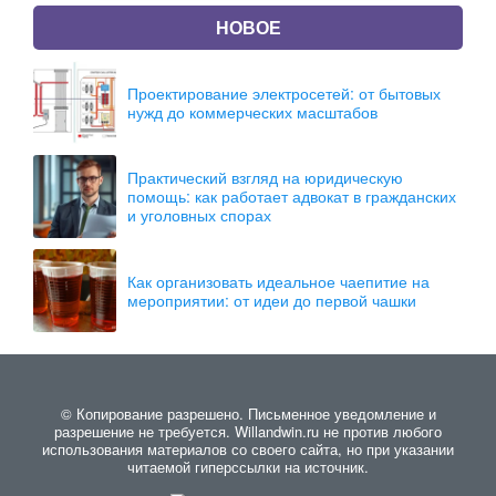
НОВОЕ
Проектирование электросетей: от бытовых
нужд до коммерческих масштабов
Практический взгляд на юридическую
помощь: как работает адвокат в гражданских
и уголовных спорах
Как организовать идеальное чаепитие на
мероприятии: от идеи до первой чашки
© Копирование разрешено. Письменное уведомление и
разрешение не требуется. Willandwin.ru не против любого
использования материалов со своего сайта, но при указании
читаемой гиперссылки на источник.