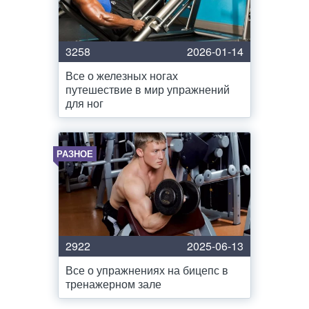
3258
2026-01-14
Все о железных ногах
путешествие в мир упражнений
для ног
РАЗНОЕ
2922
2025-06-13
Все о упражнениях на бицепс в
тренажерном зале