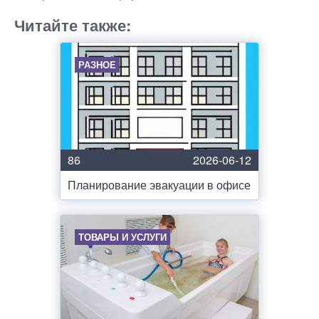
Читайте также:
РАЗНОЕ
86
2026-06-12
Планирование эвакуации в офисе
ТОВАРЫ И УСЛУГИ