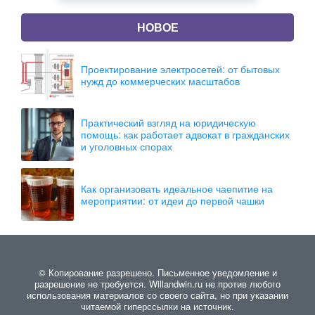
НОВОЕ
Проектирование электросетей: от бытовых
нужд до коммерческих масштабов
Практический взгляд на юридическую
помощь: как работает адвокат в гражданских
и уголовных спорах
Как организовать идеальное чаепитие на
мероприятии: от идеи до первой чашки
© Копирование разрешено. Письменное уведомление и
разрешение не требуется. Willandwin.ru не против любого
использования материалов со своего сайта, но при указании
читаемой гиперссылки на источник.