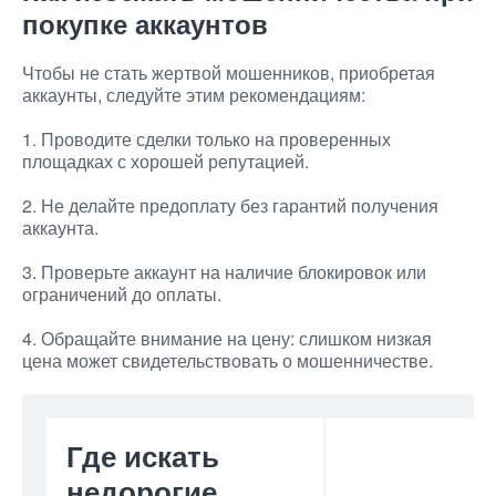
покупке аккаунтов
Чтобы не стать жертвой мошенников, приобретая
аккаунты, следуйте этим рекомендациям:
1. Проводите сделки только на проверенных
площадках с хорошей репутацией.
2. Не делайте предоплату без гарантий получения
аккаунта.
3. Проверьте аккаунт на наличие блокировок или
ограничений до оплаты.
4. Обращайте внимание на цену: слишком низкая
цена может свидетельствовать о мошенничестве.
Где искать
недорогие