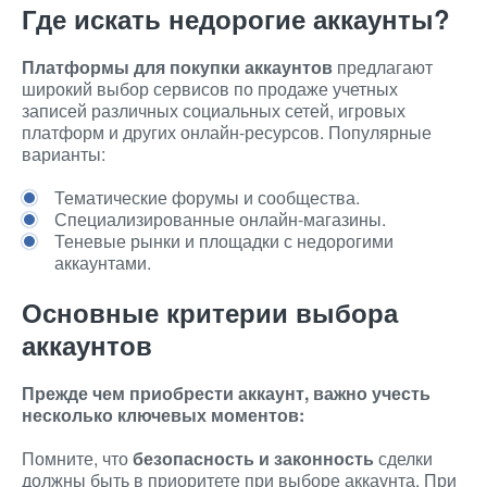
Где искать недорогие аккаунты?
Платформы для покупки аккаунтов
предлагают
широкий выбор сервисов по продаже учетных
записей различных социальных сетей, игровых
платформ и других онлайн-ресурсов. Популярные
варианты:
Тематические форумы и сообщества.
Специализированные онлайн-магазины.
Теневые рынки и площадки с недорогими
аккаунтами.
Основные критерии выбора
аккаунтов
Прежде чем приобрести аккаунт, важно учесть
несколько ключевых моментов:
Помните, что
безопасность и законность
сделки
должны быть в приоритете при выборе аккаунта. При