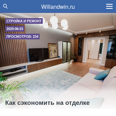
Willandwin.ru
СТРОЙКА И РЕМОНТ
2025-08-23
ПРОСМОТРОВ: 234
Как сэкономить на отделке