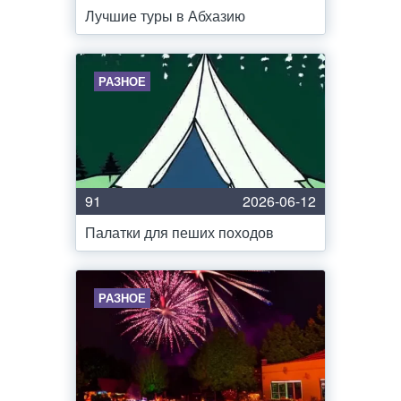
Лучшие туры в Абхазию
РАЗНОЕ
91
2026-06-12
Палатки для пеших походов
РАЗНОЕ