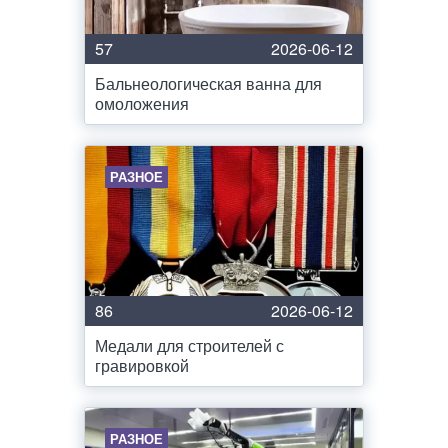
57
2026-06-12
Бальнеологическая ванна для
омоложения
РАЗНОЕ
86
2026-06-12
Медали для строителей с
гравировкой
РАЗНОЕ