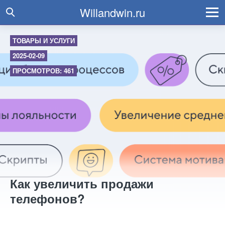
Willandwin.ru
ТОВАРЫ И УСЛУГИ
2025-02-09
ПРОСМОТРОВ: 461
Как увеличить продажи
телефонов?