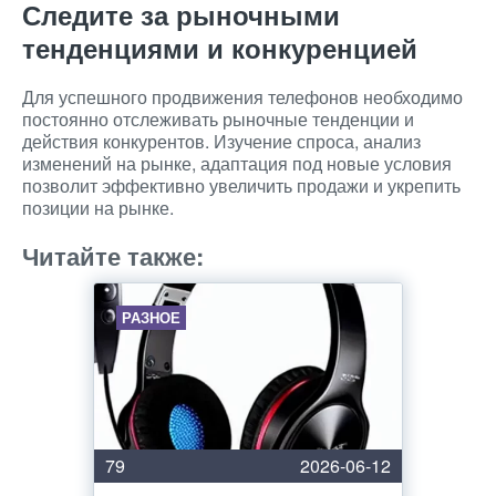
Следите за рыночными
тенденциями и конкуренцией
Для успешного продвижения телефонов необходимо
постоянно отслеживать рыночные тенденции и
действия конкурентов. Изучение спроса, анализ
изменений на рынке, адаптация под новые условия
позволит эффективно увеличить продажи и укрепить
позиции на рынке.
Читайте также:
РАЗНОЕ
79
2026-06-12