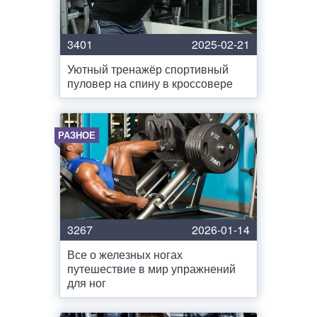
3401
2025-02-21
Уютный тренажёр спортивный
пуловер на спину в кроссовере
РАЗНОЕ
3267
2026-01-14
Все о железных ногах
путешествие в мир упражнений
для ног