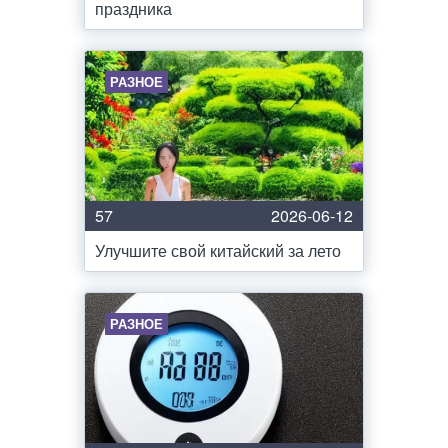
праздника
РАЗНОЕ
57
2026-06-12
Улучшите свой китайский за лето
РАЗНОЕ