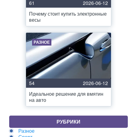
61
2026-06-12
Почему стоит купить электронные
весы
РАЗНОЕ
54
2026-06-12
Идеальное решение для вмятин
на авто
РУБРИКИ
Разное
Спорт