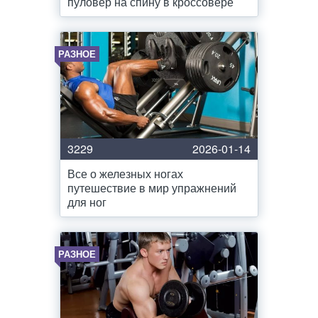
пуловер на спину в кроссовере
РАЗНОЕ
3229
2026-01-14
Все о железных ногах
путешествие в мир упражнений
для ног
РАЗНОЕ