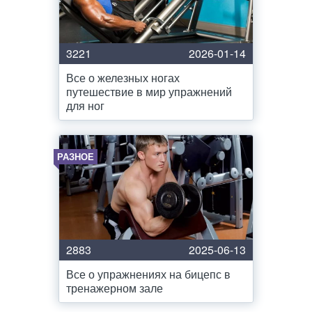
3221
2026-01-14
Все о железных ногах
путешествие в мир упражнений
для ног
РАЗНОЕ
2883
2025-06-13
Все о упражнениях на бицепс в
тренажерном зале