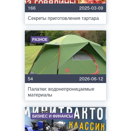
166
2025-03-09
Секреты приготовления тартара
РАЗНОЕ
54
2026-06-12
Палатки: водонепроницаемые
материалы
БИЗНЕС И ФИНАНСЫ