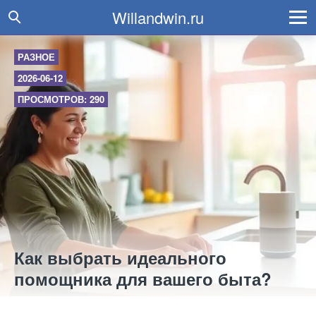
Willandwin.ru
РАЗНОЕ
2026-06-12
ПРОСМОТРОВ: 290
Как выбрать идеального
помощника для вашего быта?