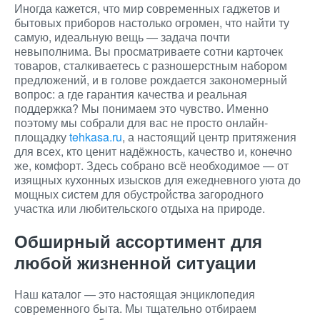
Иногда кажется, что мир современных гаджетов и
бытовых приборов настолько огромен, что найти ту
самую, идеальную вещь — задача почти
невыполнима. Вы просматриваете сотни карточек
товаров, сталкиваетесь с разношерстным набором
предложений, и в голове рождается закономерный
вопрос: а где гарантия качества и реальная
поддержка? Мы понимаем это чувство. Именно
поэтому мы собрали для вас не просто онлайн-
площадку
tehkasa.ru
, а настоящий центр притяжения
для всех, кто ценит надёжность, качество и, конечно
же, комфорт. Здесь собрано всё необходимое — от
изящных кухонных изысков для ежедневного уюта до
мощных систем для обустройства загородного
участка или любительского отдыха на природе.
Обширный ассортимент для
любой жизненной ситуации
Наш каталог — это настоящая энциклопедия
современного быта. Мы тщательно отбираем