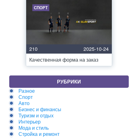
СПОРТ
210
2025-10-24
Качественная форма на заказ
РУБРИКИ
Разное
Спорт
Авто
Бизнес и финансы
Туризм и отдых
Интерьер
Мода и стиль
Стройка и ремонт