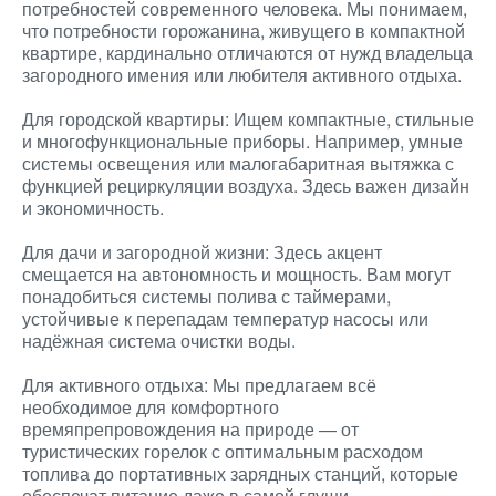
потребностей современного человека. Мы понимаем,
что потребности горожанина, живущего в компактной
квартире, кардинально отличаются от нужд владельца
загородного имения или любителя активного отдыха.
Для городской квартиры: Ищем компактные, стильные
и многофункциональные приборы. Например, умные
системы освещения или малогабаритная вытяжка с
функцией рециркуляции воздуха. Здесь важен дизайн
и экономичность.
Для дачи и загородной жизни: Здесь акцент
смещается на автономность и мощность. Вам могут
понадобиться системы полива с таймерами,
устойчивые к перепадам температур насосы или
надёжная система очистки воды.
Для активного отдыха: Мы предлагаем всё
необходимое для комфортного
времяпрепровождения на природе — от
туристических горелок с оптимальным расходом
топлива до портативных зарядных станций, которые
обеспечат питание даже в самой глуши.