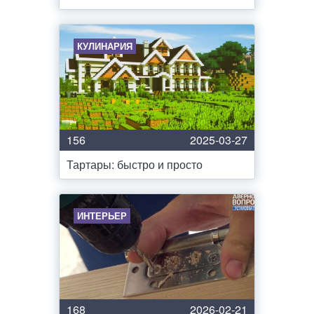
КУЛИНАРИЯ
156
2025-03-27
Тартары: быстро и просто
ИНТЕРЬЕР
168
2026-02-21