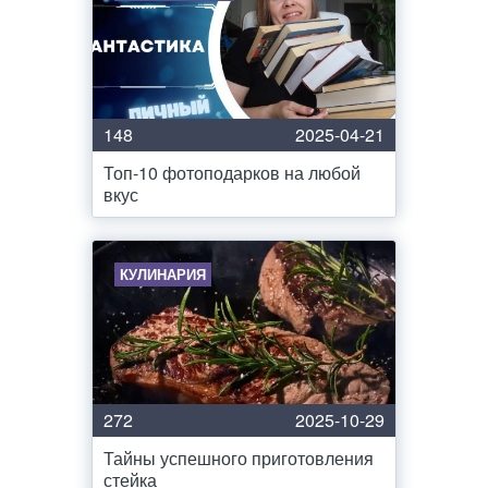
148
2025-04-21
Топ-10 фотоподарков на любой
вкус
КУЛИНАРИЯ
272
2025-10-29
Тайны успешного приготовления
стейка