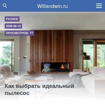
Willandwin.ru
РАЗНОЕ
2026-06-12
ПРОСМОТРОВ: 77
Как выбрать идеальный
пылесос