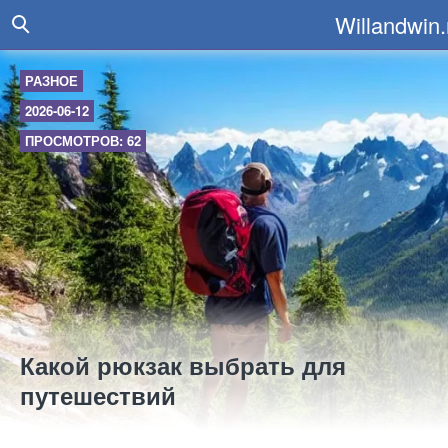
Willandwin.
РАЗНОЕ
2026-06-12
ПРОСМОТРОВ: 62
Какой рюкзак выбрать для
путешествий