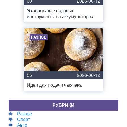
60
2026-06-12
Экологичные садовые
инструменты на аккумуляторах
РАЗНОЕ
55
2026-06-12
Идеи для подачи чак-чака
РУБРИКИ
Разное
Спорт
Авто