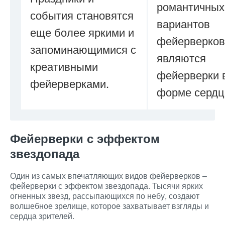
романтичных
события становятся
вариантов
еще более яркими и
фейерверков
запоминающимися с
являются
креативными
фейерверки 
фейерверками.
форме сердц
Фейерверки с эффектом
звездопада
Один из самых впечатляющих видов фейерверков –
фейерверки с эффектом звездопада. Тысячи ярких
огненных звезд, рассыпающихся по небу, создают
волшебное зрелище, которое захватывает взгляды и
сердца зрителей.