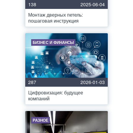
138
2025-06-04
Монтаж дверных петель:
пошаговая инструкция
БИЗНЕС И ФИНАНСЫ
287
2026-01-03
Цифровизация: будущее
компаний
РАЗНОЕ