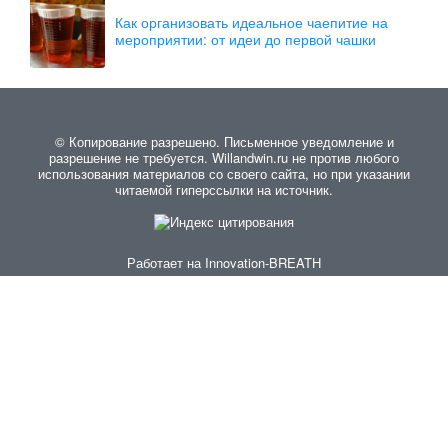
Как организовать идеальное чаепитие на
мероприятии: от идеи до первой чашки
© Копирование разрешено. Письменное уведомление и
разрешение не требуется. Willandwin.ru не против любого
использования материалов со своего сайта, но при указании
читаемой гиперссылки на источник.
Работает на
Innovation-BREATH