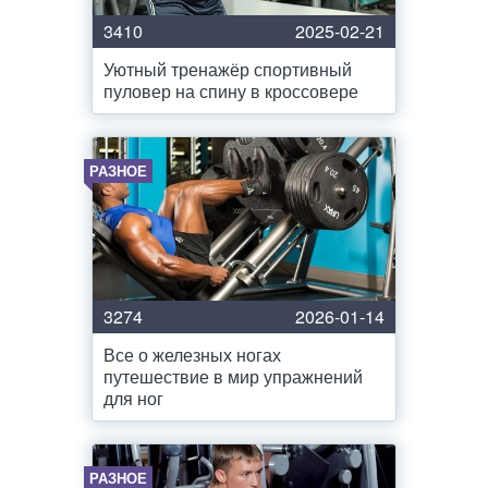
3410
2025-02-21
Уютный тренажёр спортивный
пуловер на спину в кроссовере
РАЗНОЕ
3274
2026-01-14
Все о железных ногах
путешествие в мир упражнений
для ног
РАЗНОЕ