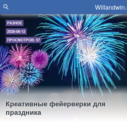
Willandwin.
РАЗНОЕ
2026-06-12
ПРОСМОТРОВ: 57
Креативные фейерверки для
праздника