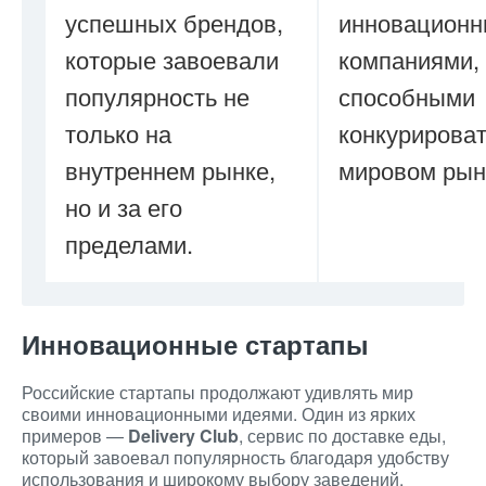
успешных брендов,
инновацион
которые завоевали
компаниями,
популярность не
способными
только на
конкурироват
внутреннем рынке,
мировом рын
но и за его
пределами.
Инновационные стартапы
Российские стартапы продолжают удивлять мир
своими инновационными идеями. Один из ярких
примеров —
Delivery Club
, сервис по доставке еды,
который завоевал популярность благодаря удобству
использования и широкому выбору заведений.