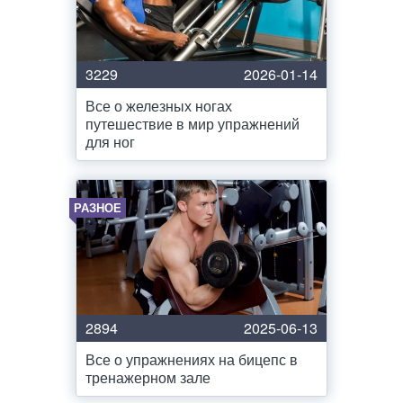
3229
2026-01-14
Все о железных ногах
путешествие в мир упражнений
для ног
РАЗНОЕ
2894
2025-06-13
Все о упражнениях на бицепс в
тренажерном зале