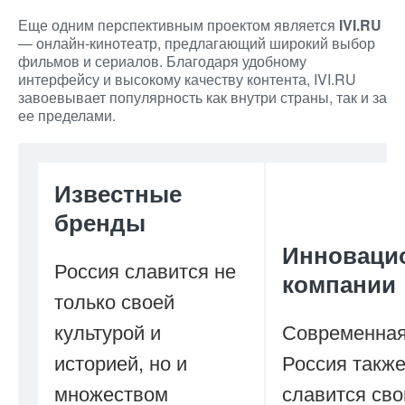
Еще одним перспективным проектом является
IVI.RU
— онлайн-кинотеатр, предлагающий широкий выбор
фильмов и сериалов. Благодаря удобному
интерфейсу и высокому качеству контента, IVI.RU
завоевывает популярность как внутри страны, так и за
ее пределами.
Известные
бренды
Инноваци
Россия славится не
компании
только своей
культурой и
Современна
историей, но и
Россия такж
множеством
славится св