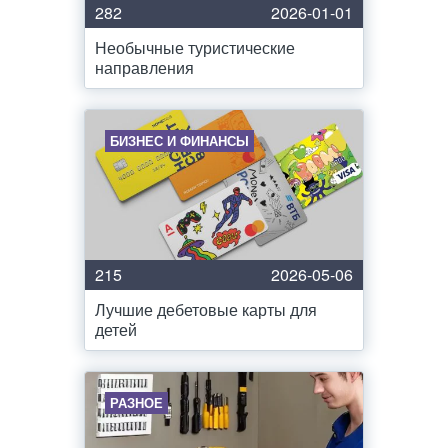
282
2026-01-01
Необычные туристические
направления
БИЗНЕС И ФИНАНСЫ
215
2026-05-06
Лучшие дебетовые карты для
детей
РАЗНОЕ