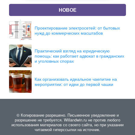
НОВОЕ
Проектирование электросетей: от бытовых
нужд до коммерческих масштабов
Практический взгляд на юридическую
помощь: как работает адвокат в гражданских
и уголовных спорах
Как организовать идеальное чаепитие на
мероприятии: от идеи до первой чашки
© Копирование разрешено. Письменное уведомление и
разрешение не требуется. Willandwin.ru не против любого
использования материалов со своего сайта, но при указании
читаемой гиперссылки на источник.