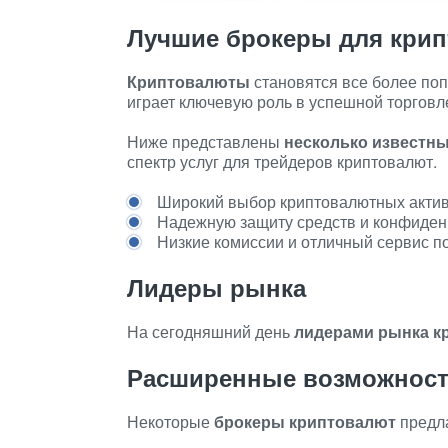
Лучшие брокеры для кри
Криптовалюты
становятся все более по
играет ключевую роль в успешной торговл
Ниже представлены
несколько известн
спектр услуг для трейдеров криптовалют.
Широкий выбор криптовалютных актив
Надежную защиту средств и конфиден
Низкие комиссии и отличный сервис п
Лидеры рынка
На сегодняшний день
лидерами рынка к
Расширенные возможнос
Некоторые
брокеры криптовалют
предла