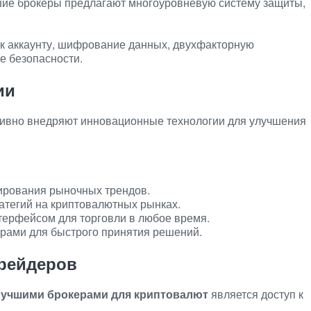
шие брокеры предлагают многоуровневую систему защиты,
 к аккаунту, шифрование данных, двухфакторную
е безопасности.
ии
ивно внедряют инновационные технологии для улучшения
ирования рыночных трендов.
атегий на криптовалютных рынках.
ерфейсом для торговли в любое время.
рами для быстрого принятия решений.
рейдеров
лучшими брокерами для криптовалют
является доступ к