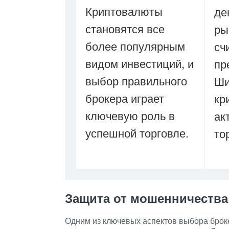
Криптовалюты
де
становятся все
ры
более популярным
сч
видом инвестиций, и
пр
выбор правильного
Ши
брокера играет
кр
ключевую роль в
ак
успешной торговле.
то
Защита от мошенничества
Одним из ключевых аспектов выбора брок