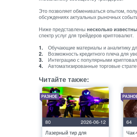
Это позволяет обмениваться опытом, полу
обсуждениях актуальных рыночных событ
Ниже представлены
несколько известн
спектр услуг для трейдеров криптовалют.
Обучающие материалы и аналитику дл
Возможность кредитного плеча для ув
Интеграцию с популярными криптова
Автоматизированные торговые стратег
Читайте также:
РАЗНОЕ
РАЗНО
80
2026-06-12
64
Лазерный тир для
Чак-