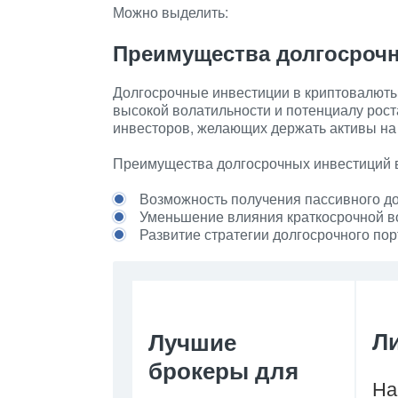
Можно выделить:
Преимущества долгосроч
Долгосрочные инвестиции в криптовалюты
высокой волатильности и потенциалу рос
инвесторов, желающих держать активы на
Преимущества долгосрочных инвестиций 
Возможность получения пассивного до
Уменьшение влияния краткосрочной во
Развитие стратегии долгосрочного пор
Л
Лучшие
брокеры для
На