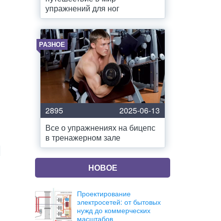
упражнений для ног
РАЗНОЕ
2895
2025-06-13
Все о упражнениях на бицепс
в тренажерном зале
НОВОЕ
Проектирование
электросетей: от бытовых
нужд до коммерческих
масштабов