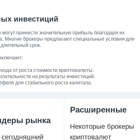
ных инвестиций
 могут принести значительную прибыль благодаря их
та. Многие брокеры предлагают специальные условия для
 длительный срок.
включают:
хода от роста стоимости криптовалюты.
латильности на результаты инвестиций.
тфеля для стабильного роста капитала.
Расширенные
идеры рынка
Некоторые брокеры
 сегодняшний
криптовалют