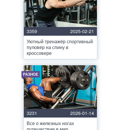
3359
2025-02-21
Уютный тренажёр спортивный
пуловер на спину в
кроссовере
РАЗНОЕ
3231
2026-01-14
Все о железных ногах
путешествие в мир