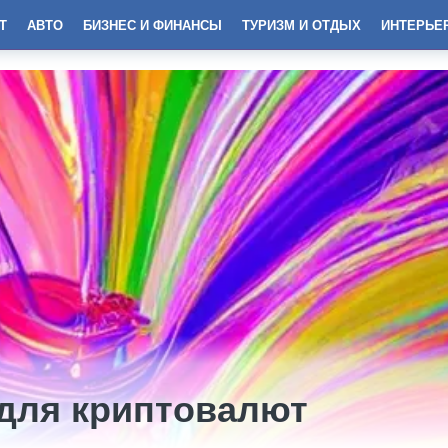
Т
АВТО
БИЗНЕС И ФИНАНСЫ
ТУРИЗМ И ОТДЫХ
ИНТЕРЬЕ
для криптовалют