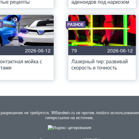
тые рецепты
аденоидов под наркозом
Е
РАЗНОЕ
2026-06-12
79
2026-06-12
онтактная мойка с
Лазерный тир: развивай
отами
скорость и точность
азрешение не требуется. Willandwin.ru не против любого использования 
гиперссылки на источник.