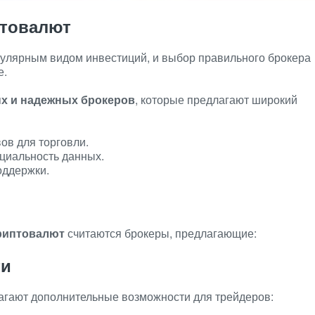
птовалют
пулярным видом инвестиций, и выбор правильного брокера
е.
ых и надежных брокеров
, которые предлагают широкий
ов для торговли.
циальность данных.
оддержки.
риптовалют
считаются брокеры, предлагающие:
ти
гают дополнительные возможности для трейдеров: