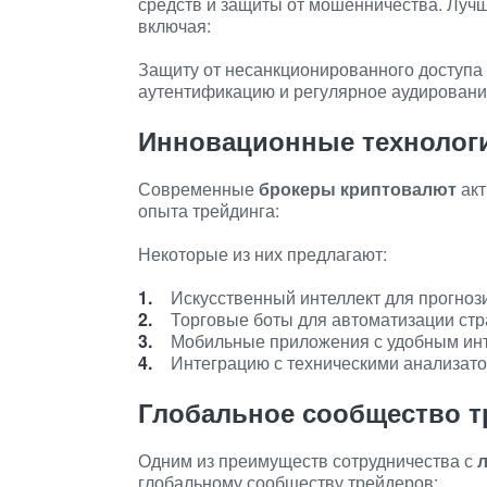
средств и защиты от мошенничества. Луч
включая:
Защиту от несанкционированного доступа
аутентификацию и регулярное аудировани
Инновационные технолог
Современные
брокеры криптовалют
акт
опыта трейдинга:
Некоторые из них предлагают:
Искусственный интеллект для прогноз
Торговые боты для автоматизации стр
Мобильные приложения с удобным инт
Интеграцию с техническими анализато
Глобальное сообщество т
Одним из преимуществ сотрудничества с
глобальному сообществу трейдеров: