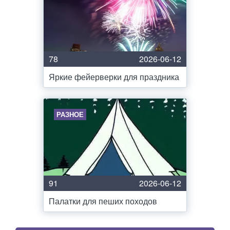
78
2026-06-12
Яркие фейерверки для праздника
РАЗНОЕ
91
2026-06-12
Палатки для пеших походов