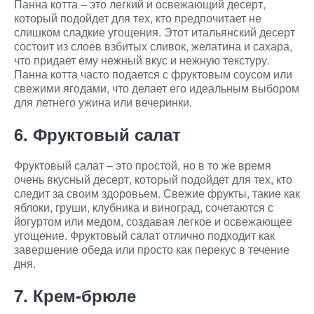
Панна котта – это легкий и освежающий десерт,
который подойдет для тех, кто предпочитает не
слишком сладкие угощения. Этот итальянский десерт
состоит из слоев взбитых сливок, желатина и сахара,
что придает ему нежный вкус и нежную текстуру.
Панна котта часто подается с фруктовым соусом или
свежими ягодами, что делает его идеальным выбором
для летнего ужина или вечеринки.
6. Фруктовый салат
Фруктовый салат – это простой, но в то же время
очень вкусный десерт, который подойдет для тех, кто
следит за своим здоровьем. Свежие фрукты, такие как
яблоки, груши, клубника и виноград, сочетаются с
йогуртом или медом, создавая легкое и освежающее
угощение. Фруктовый салат отлично подходит как
завершение обеда или просто как перекус в течение
дня.
7. Крем-брюле