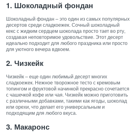
1. Шоколадный фондан
Шоколадный фондан – это один из самых популярных
десертов среди сладкоежек. Сочный шоколадный
кекс с жидким сердцем шоколада просто тает во рту,
создавая неповторимое удовольствие. Этот десерт
идеально подходит для любого праздника или просто
для уютного вечера вдвоем.
2. Чизкейк
Чизкейк – еще один любимый десерт многих
сладкоежек. Нежное творожное тесто с кремовым
топингом и фруктовой начинкой прекрасно сочетается
с чашечкой кофе или чая. Чизкейк можно приготовить
с различными добавками, такими как ягоды, шоколад
или орехи, что делает его универсальным и
подходящим для любого вкуса.
3. Макаронс