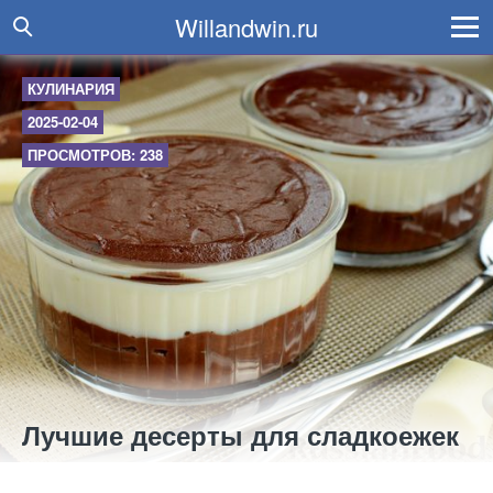
Willandwin.ru
КУЛИНАРИЯ
2025-02-04
ПРОСМОТРОВ: 238
Лучшие десерты для сладкоежек