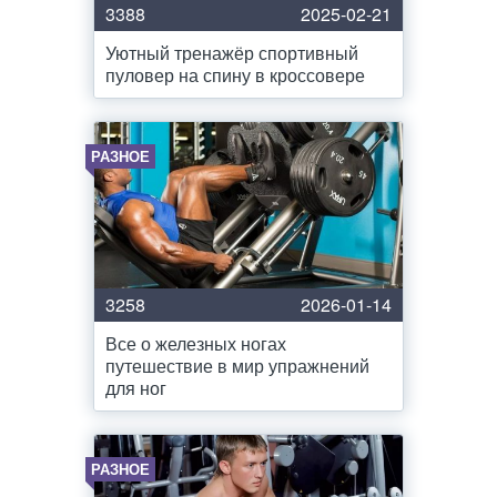
3388
2025-02-21
Уютный тренажёр спортивный
пуловер на спину в кроссовере
РАЗНОЕ
3258
2026-01-14
Все о железных ногах
путешествие в мир упражнений
для ног
РАЗНОЕ