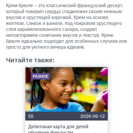
Крем-брюле – это классический французский десерт,
который покорил сердца сладкоежек своим нежным
вкусом и хрустящей корочкой. Крем на основе
желтков, сливок и ванили, под покровом хрустящего
слоя карамелизованного сахара, создает
неповторимое сочетание вкусов и текстур. Крем-
брюле идеально подходит для особенных случаев или
просто для уютного вечера вдвоем.
Читайте также:
РАЗНОЕ
55
2026-06-12
Дебетовая карта для детей:
обучение финансам