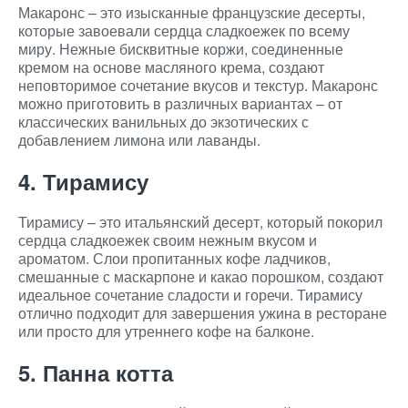
Макаронс – это изысканные французские десерты,
которые завоевали сердца сладкоежек по всему
миру. Нежные бисквитные коржи, соединенные
кремом на основе масляного крема, создают
неповторимое сочетание вкусов и текстур. Макаронс
можно приготовить в различных вариантах – от
классических ванильных до экзотических с
добавлением лимона или лаванды.
4. Тирамису
Тирамису – это итальянский десерт, который покорил
сердца сладкоежек своим нежным вкусом и
ароматом. Слои пропитанных кофе ладчиков,
смешанные с маскарпоне и какао порошком, создают
идеальное сочетание сладости и горечи. Тирамису
отлично подходит для завершения ужина в ресторане
или просто для утреннего кофе на балконе.
5. Панна котта