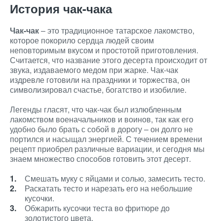
История чак-чака
Чак-чак
– это традиционное татарское лакомство,
которое покорило сердца людей своим
неповторимым вкусом и простотой приготовления.
Считается, что название этого десерта происходит от
звука, издаваемого медом при жарке. Чак-чак
издревле готовили на праздники и торжества, он
символизировал счастье, богатство и изобилие.
Легенды гласят, что чак-чак был излюбленным
лакомством военачальников и воинов, так как его
удобно было брать с собой в дорогу – он долго не
портился и насыщал энергией. С течением времени
рецепт приобрел различные вариации, и сегодня мы
знаем множество способов готовить этот десерт.
Смешать муку с яйцами и солью, замесить тесто.
Раскатать тесто и нарезать его на небольшие
кусочки.
Обжарить кусочки теста во фритюре до
золотистого цвета.