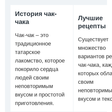
История чак-
Лучшие
чака
рецепты
Чак-чак – это
Существует
традиционное
множество
татарское
вариантов р
лакомство, которое
чак-чака, ка
покорило сердца
которых обл
людей своим
своим
неповторимым
неповторим
вкусом и простотой
вкусом и тек
приготовления.