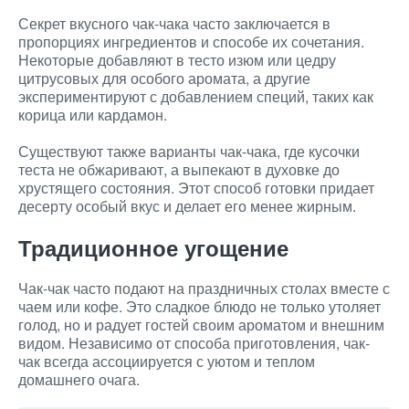
Секрет вкусного чак-чака часто заключается в
пропорциях ингредиентов и способе их сочетания.
Некоторые добавляют в тесто изюм или цедру
цитрусовых для особого аромата, а другие
экспериментируют с добавлением специй, таких как
корица или кардамон.
Существуют также варианты чак-чака, где кусочки
теста не обжаривают, а выпекают в духовке до
хрустящего состояния. Этот способ готовки придает
десерту особый вкус и делает его менее жирным.
Традиционное угощение
Чак-чак часто подают на праздничных столах вместе с
чаем или кофе. Это сладкое блюдо не только утоляет
голод, но и радует гостей своим ароматом и внешним
видом. Независимо от способа приготовления, чак-
чак всегда ассоциируется с уютом и теплом
домашнего очага.