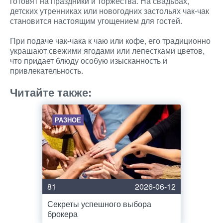
готовят на праздники и торжества. На свадьбах,
детских утренниках или новогодних застольях чак-чак
становится настоящим угощением для гостей.
При подаче чак-чака к чаю или кофе, его традиционно
украшают свежими ягодами или лепестками цветов,
что придает блюду особую изысканность и
привлекательность.
Читайте также:
РАЗНОЕ
81
2026-06-12
Секреты успешного выбора
брокера