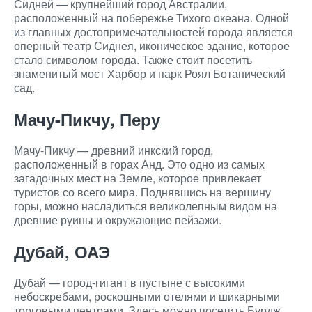
Сидней — крупнейший город Австралии,
расположенный на побережье Тихого океана. Одной
из главных достопримечательностей города является
оперный театр Сиднея, иконическое здание, которое
стало символом города. Также стоит посетить
знаменитый мост Харбор и парк Роял Ботанический
сад.
Мачу-Пикчу, Перу
Мачу-Пикчу — древний инкский город,
расположенный в горах Анд. Это одно из самых
загадочных мест на Земле, которое привлекает
туристов со всего мира. Поднявшись на вершину
горы, можно насладиться великолепным видом на
древние руины и окружающие пейзажи.
Дубай, ОАЭ
Дубай — город-гигант в пустыне с высокими
небоскребами, роскошными отелями и шикарными
торговыми центрами. Здесь можно посетить Бурдж