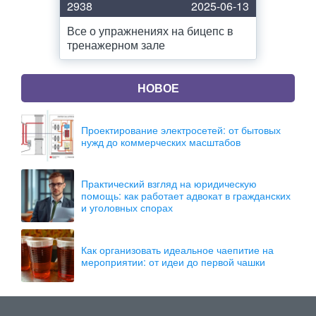
2938
2025-06-13
Все о упражнениях на бицепс в
тренажерном зале
НОВОЕ
Проектирование электросетей: от бытовых
нужд до коммерческих масштабов
Практический взгляд на юридическую
помощь: как работает адвокат в гражданских
и уголовных спорах
Как организовать идеальное чаепитие на
мероприятии: от идеи до первой чашки