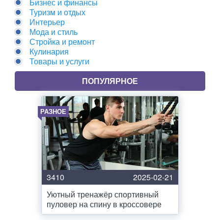
Бизнес и финансы
Туризм и отдых
Интерьер
Мода и стиль
Стройка и ремонт
Кулинария
Товары и услуги
ПОПУЛЯРНОЕ
РАЗНОЕ
3410
2025-02-21
Уютный тренажёр спортивный
пуловер на спину в кроссовере