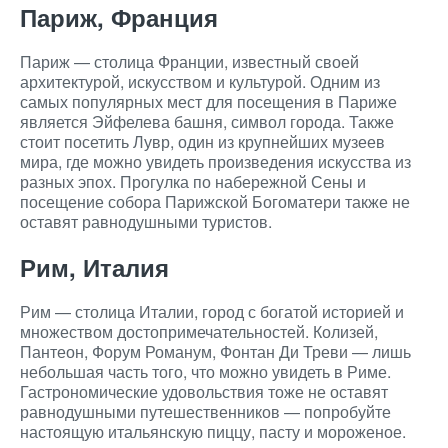
Париж, Франция
Париж — столица Франции, известный своей
архитектурой, искусством и культурой. Одним из
самых популярных мест для посещения в Париже
является Эйфелева башня, символ города. Также
стоит посетить Лувр, один из крупнейших музеев
мира, где можно увидеть произведения искусства из
разных эпох. Прогулка по набережной Сены и
посещение собора Парижской Богоматери также не
оставят равнодушными туристов.
Рим, Италия
Рим — столица Италии, город с богатой историей и
множеством достопримечательностей. Колизей,
Пантеон, Форум Романум, Фонтан Ди Треви — лишь
небольшая часть того, что можно увидеть в Риме.
Гастрономические удовольствия тоже не оставят
равнодушными путешественников — попробуйте
настоящую итальянскую пиццу, пасту и мороженое.