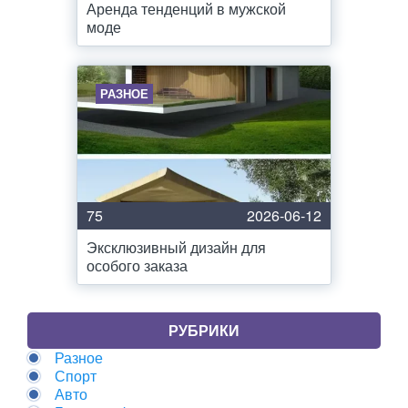
Аренда тенденций в мужской
моде
РАЗНОЕ
75
2026-06-12
Эксклюзивный дизайн для
особого заказа
РУБРИКИ
Разное
Спорт
Авто