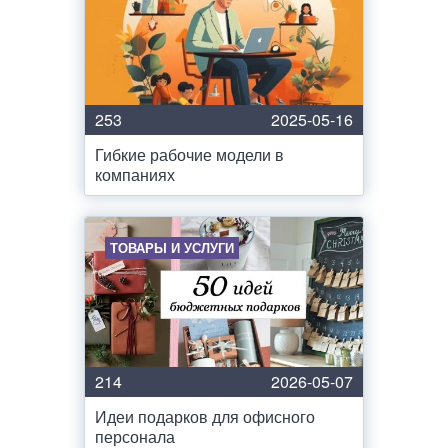
253
2025-05-16
Гибкие рабочие модели в
компаниях
ТОВАРЫ И УСЛУГИ
214
2026-05-07
Идеи подарков для офисного
персонала