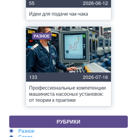
55
2026-06-12
Идеи для подачи чак-чака
РАЗНОЕ
133
2026-07-16
Профессиональные компетенции
машиниста насосных установок:
от теории к практике
РУБРИКИ
Разное
Спорт