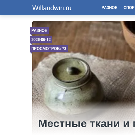
Willandwin.ru
РАЗНОЕ
СПОР
РАЗНОЕ
2026-06-12
ПРОСМОТРОВ: 73
Местные ткани и