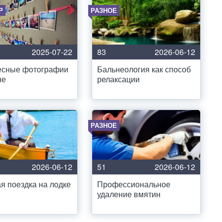
Р
РАЗНОЕ
2025-07-22
83
2026-06-12
есные фотографии
Бальнеология как способ
не
релаксации
РАЗНОЕ
2026-06-12
51
2026-06-12
я поездка на лодке
Профессиональное
удаление вмятин