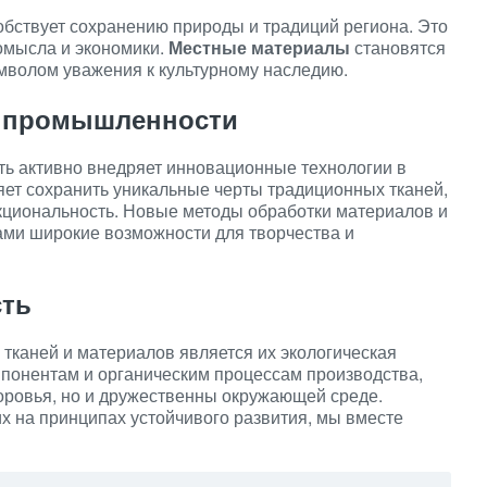
бствует сохранению природы и традиций региона. Это
омысла и экономики.
Местные материалы
становятся
имволом уважения к культурному наследию.
й промышленности
ь активно внедряет инновационные технологии в
яет сохранить уникальные черты традиционных тканей,
кциональность. Новые методы обработки материалов и
ами широкие возможности для творчества и
сть
тканей и материалов является их экологическая
мпонентам и органическим процессам производства,
доровья, но и дружественны окружающей среде.
 на принципах устойчивого развития, мы вместе