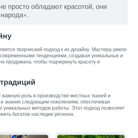
не просто обладают красотой, они
 народа».
йну
ляется творческий подход к их дизайну. Мастера умело
 современными тенденциями, создавая уникальные и
но продумана, чтобы подчеркнуть красоту и
 традиций
 важную роль в производстве местных тканей и
 и знания следующим поколениям, обеспечивая
е уникальных методов работы. Этот подход позволяет
лжить богатое наследие региона.