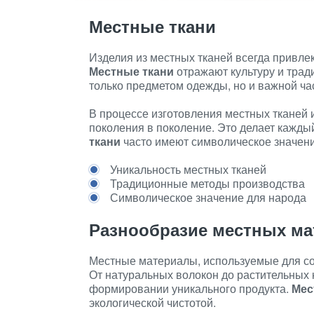
Местные ткани
Изделия из местных тканей всегда привле
Местные ткани
отражают культуру и трад
только предметом одежды, но и важной ча
В процессе изготовления местных тканей
поколения в поколение. Это делает кажд
ткани
часто имеют символическое значение
Уникальность местных тканей
Традиционные методы производства
Символическое значение для народа
Разнообразие местных ма
Местные материалы, используемые для со
От натуральных волокон до растительных 
формировании уникального продукта.
Мес
экологической чистотой.