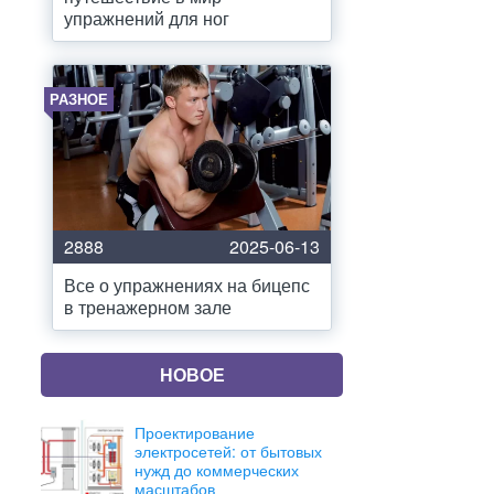
упражнений для ног
РАЗНОЕ
2888
2025-06-13
Все о упражнениях на бицепс
в тренажерном зале
НОВОЕ
Проектирование
электросетей: от бытовых
нужд до коммерческих
масштабов