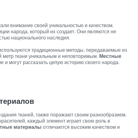
кали внимание своей уникальностью и качеством.
иции народа, который их создает. Они являются не
стью национального наследия.
 используются традиционные методы, передаваемые из
ый метр ткани уникальным и неповторимым.
Местные
 и могут рассказать целую историю своего народа.
териалов
здания тканей, также поражают своим разнообразием.
красителей, каждый элемент играет свою роль в
тные материалы
отличаются высоким качеством и