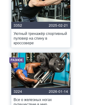
3352
2025-02-21
Уютный тренажёр спортивный
пуловер на спину в
кроссовере
РАЗНОЕ
3224
2026-01-14
Все о железных ногах
путешествие в мир