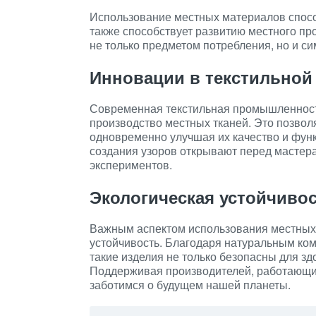
Использование местных материалов спосо
также способствует развитию местного пр
не только предметом потребления, но и с
Инновации в текстильно
Современная текстильная промышленност
производство местных тканей. Это позвол
одновременно улучшая их качество и фун
создания узоров открывают перед мастер
экспериментов.
Экологическая устойчиво
Важным аспектом использования местных 
устойчивость. Благодаря натуральным ко
такие изделия не только безопасны для з
Поддерживая производителей, работающих
заботимся о будущем нашей планеты.