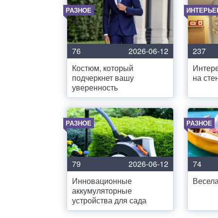
РАЗНОЕ
ИНТЕРЬЕ
76
2026-06-12
237
Костюм, который
Интер
подчеркнет вашу
на сте
уверенность
РАЗНОЕ
РАЗНОЕ
79
2026-06-12
74
Инновационные
Весела
аккумуляторные
устройства для сада