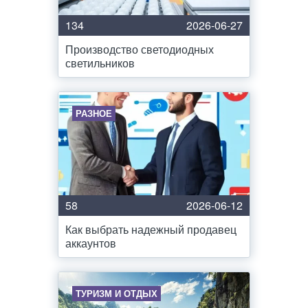
134
2026-06-27
Производство светодиодных
светильников
РАЗНОЕ
58
2026-06-12
Как выбрать надежный продавец
аккаунтов
ТУРИЗМ И ОТДЫХ