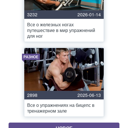
3232
2026-01-14
Все о железных ногах
путешествие в мир упражнений
для ног
РАЗНОЕ
2898
2025-06-13
Все о упражнениях на бицепс в
тренажерном зале