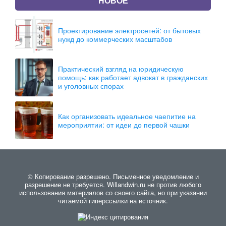
НОВОЕ
Проектирование электросетей: от бытовых
нужд до коммерческих масштабов
Практический взгляд на юридическую
помощь: как работает адвокат в гражданских
и уголовных спорах
Как организовать идеальное чаепитие на
мероприятии: от идеи до первой чашки
© Копирование разрешено. Письменное уведомление и
разрешение не требуется. Willandwin.ru не против любого
использования материалов со своего сайта, но при указании
читаемой гиперссылки на источник.