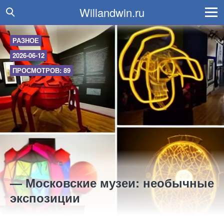
Willandwin.ru
РАЗНОЕ
2026-06-12
ПРОСМОТРОВ: 89
— Московские музеи: необычные
экспозиции