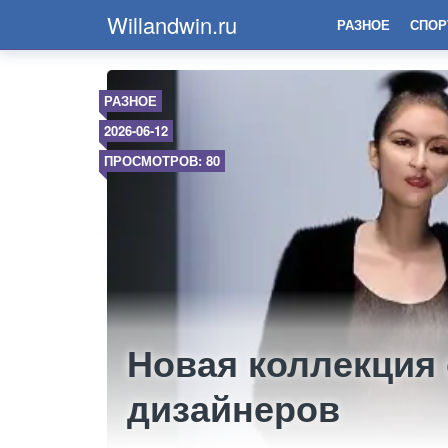
Willandwin.ru
РАЗНОЕ
СПОР
РАЗНОЕ
2026-06-12
ПРОСМОТРОВ: 80
Новая коллекция 
дизайнеров