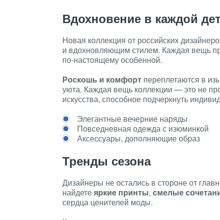
Вдохновение в каждой де
Новая коллекция от российских дизайне
и вдохновляющим стилем. Каждая вещь про
по-настоящему особенной.
Роскошь и комфорт
переплетаются в изы
уюта. Каждая вещь коллекции — это не пр
искусства, способное подчеркнуть индивид
Элегантные вечерние наряды
Повседневная одежда с изюминкой
Аксессуары, дополняющие образ
Тренды сезона
Дизайнеры не остались в стороне от глав
найдете
яркие принты
,
смелые сочетан
сердца ценителей моды.