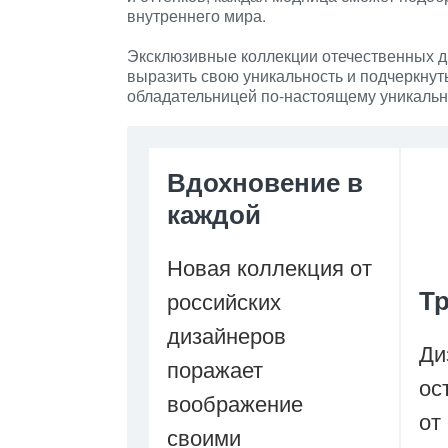
внутреннего мира.
Эксклюзивные коллекции отечественных д
выразить свою уникальность и подчеркнут
обладательницей по-настоящему уникаль
Вдохновение в
каждой
Новая коллекция от
Т
российских
дизайнеров
Ди
поражает
ос
воображение
от
своими