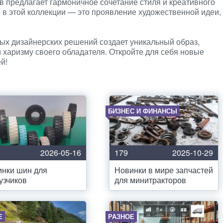
в предлагает гармоничное сочетание стиля и креативного
 в этой коллекции — это проявление художественной идеи,
ых дизайнерских решений создает уникальный образ,
 харизму своего обладателя. Откройте для себя новые
й!
БИЗНЕС И ФИНАНСЫ
2026-05-16
179
2025-10-29
нки шин для
Новинки в мире запчастей
узчиков
для минитракторов
Е
РАЗНОЕ