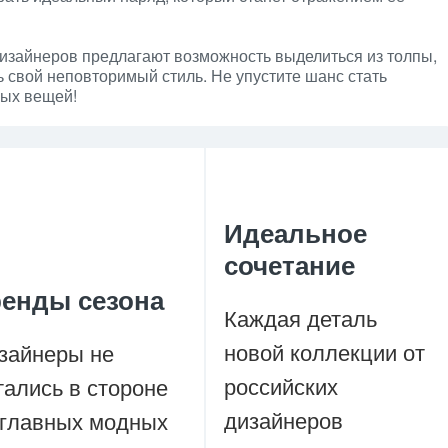
изайнеров предлагают возможность выделиться из толпы,
ь свой неповторимый стиль. Не упустите шанс стать
ных вещей!
Идеальное
сочетание
ренды сезона
Каждая деталь
новой коллекции от
зайнеры не
российских
тались в стороне
дизайнеров
 главных модных