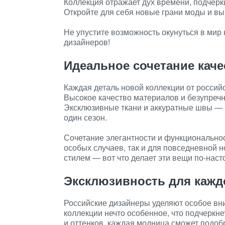
Коллекция отражает дух времени, подчерк
Откройте для себя новые грани моды и вы
Не упустите возможность окунуться в мир 
дизайнеров!
Идеальное сочетание каче
Каждая деталь новой коллекции от россий
Высокое качество материалов и безупреч
Эксклюзивные ткани и аккуратные швы — во
один сезон.
Сочетание элегантности и функционально
особых случаев, так и для повседневной 
стилем — вот что делает эти вещи по-нас
Эксклюзивность для кажд
Российские дизайнеры уделяют особое вн
коллекции нечто особенное, что подчеркн
и оттенков, каждая модница сможет подоб