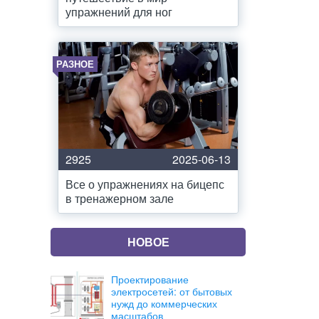
упражнений для ног
РАЗНОЕ
2925
2025-06-13
Все о упражнениях на бицепс
в тренажерном зале
НОВОЕ
Проектирование
электросетей: от бытовых
нужд до коммерческих
масштабов