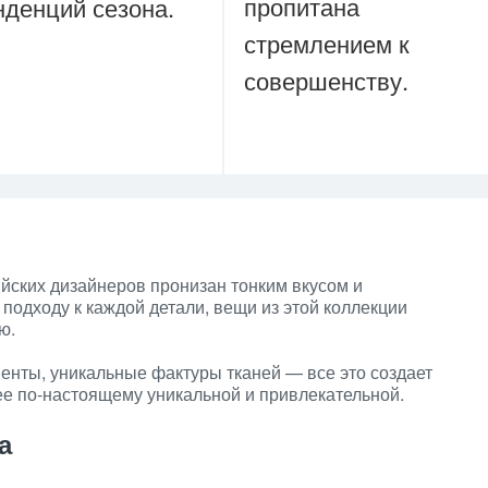
пропитана
нденций сезона.
стремлением к
совершенству.
йских дизайнеров пронизан тонким вкусом и
подходу к каждой детали, вещи из этой коллекции
ю.
нты, уникальные фактуры тканей — все это создает
ее по-настоящему уникальной и привлекательной.
а