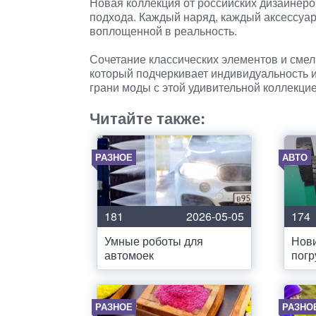
Новая коллекция от российских дизайнеро
подхода. Каждый наряд, каждый аксессуар
воплощенной в реальность.
Сочетание классических элементов и смел
который подчеркивает индивидуальность и
грани моды с этой удивительной коллекцие
Читайте также:
РАЗНОЕ
АВТО
181
2026-05-05
174
Умные роботы для
Нови
автомоек
погр
РАЗНОЕ
РАЗНО