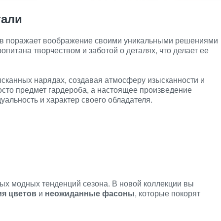
тали
ров поражает воображение своими уникальными решениями
питана творчеством и заботой о деталях, что делает ее
сканных нарядах, создавая атмосферу изысканности и
осто предмет гардероба, а настоящее произведение
уальность и характер своего обладателя.
ных модных тенденций сезона. В новой коллекции вы
ия цветов
и
неожиданные фасоны
, которые покорят