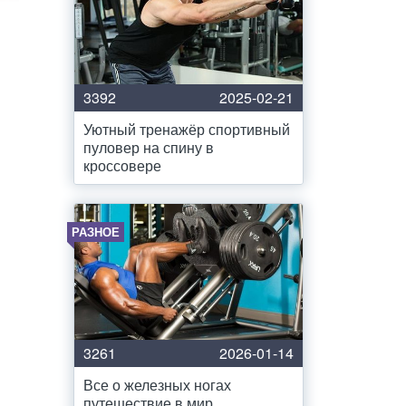
3392
2025-02-21
Уютный тренажёр спортивный
пуловер на спину в
кроссовере
РАЗНОЕ
3261
2026-01-14
Все о железных ногах
путешествие в мир