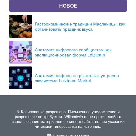
НОВОЕ
Гастрономические традиции Масленицы: как
организовать праздник вкуса
Анатомия цифрового сообщества: как
эволюционировал форум Lolzteam
Анатомия цифрового рынка: как устроена
экосистема Lolzteam Market
© Копирование разрешено. Письменное уведомление и
разрешение не требуется. Willandwin.ru не против любого
использования материалов со своего сайта, но при указании
читаемой гиперссылки на источник.