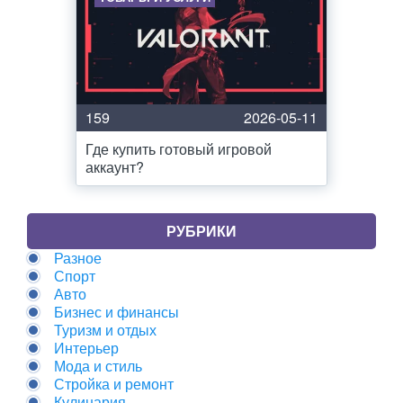
159
2026-05-11
Где купить готовый игровой
аккаунт?
РУБРИКИ
Разное
Спорт
Авто
Бизнес и финансы
Туризм и отдых
Интерьер
Мода и стиль
Стройка и ремонт
Кулинария