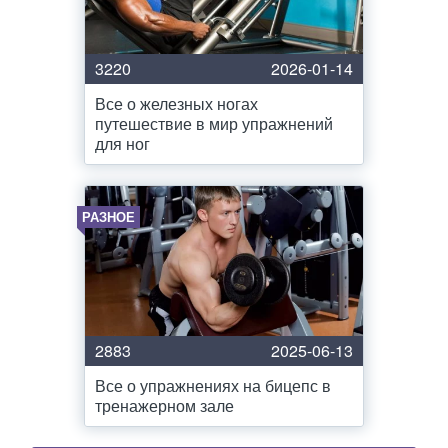
3220
2026-01-14
Все о железных ногах
путешествие в мир упражнений
для ног
РАЗНОЕ
2883
2025-06-13
Все о упражнениях на бицепс в
тренажерном зале