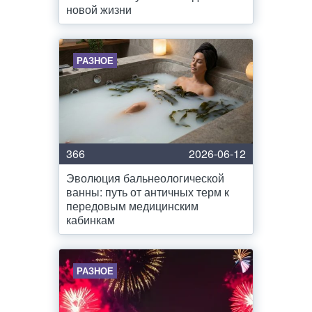
новой жизни
РАЗНОЕ
366
2026-06-12
Эволюция бальнеологической
ванны: путь от античных терм к
передовым медицинским
кабинкам
РАЗНОЕ