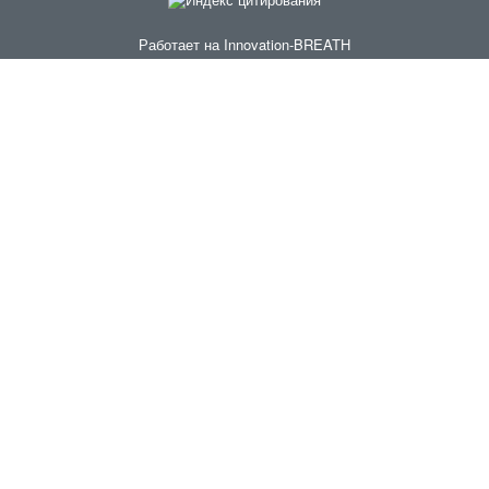
Работает на
Innovation-BREATH