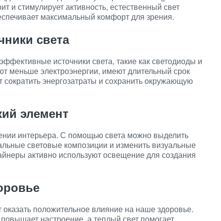
рит и стимулирует активность, естественный свет
беспечивает максимальный комфорт для зрения.
чники света
эффективные источники света, такие как светодиоды и
т меньше электроэнергии, имеют длительный срок
т сократить энергозатраты и сохранить окружающую
кий элемент
ении интерьера. С помощью света можно выделить
кальные световые композиции и изменить визуальные
йнеры активно используют освещение для создания
оровье
оказать положительное влияние на наше здоровье.
 повышает настроение, а теплый свет помогает