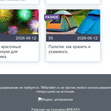
РАЗНОЕ
2026-06-12
55
2026-06-12
 красочные
Палатки: как хранить и
верки для
ухаживать
ика
азрешение не требуется. Willandwin.ru не против любого использования 
гиперссылки на источник.
Работает на
Innovation-BREATH