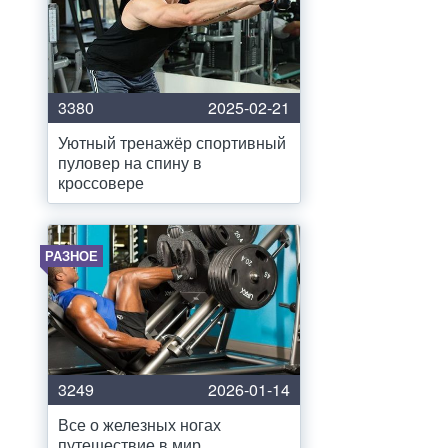
3380
2025-02-21
Уютный тренажёр спортивный
пуловер на спину в
кроссовере
РАЗНОЕ
3249
2026-01-14
Все о железных ногах
путешествие в мир