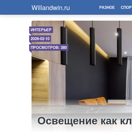
Willandwin.ru
РАЗНОЕ
СПОР
ИНТЕРЬЕР
2026-02-10
ПРОСМОТРОВ: 380
Освещение как к