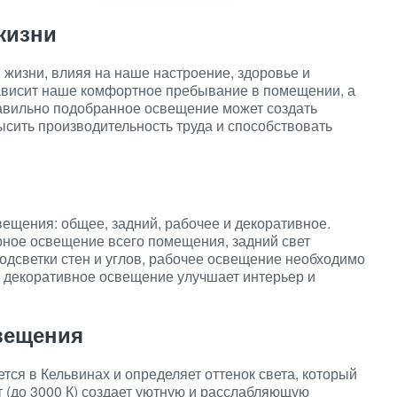
жизни
жизни, влияя на наше настроение, здоровье и
зависит наше комфортное пребывание в помещении, а
авильно подобранное освещение может создать
сить производительность труда и способствовать
ещения: общее, задний, рабочее и декоративное.
ное освещение всего помещения, задний свет
одсветки стен и углов, рабочее освещение необходимо
а декоративное освещение улучшает интерьер и
вещения
ся в Кельвинах и определяет оттенок света, который
т (до 3000 К) создает уютную и расслабляющую