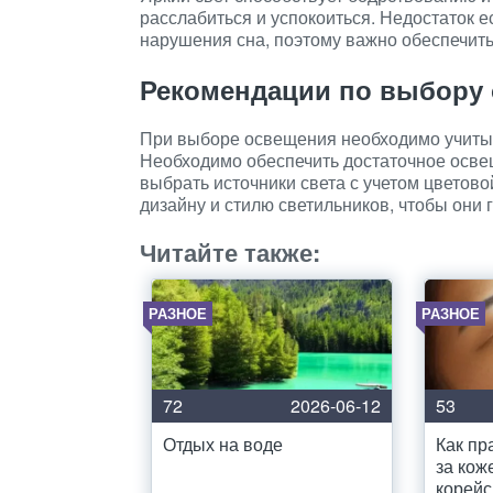
расслабиться и успокоиться. Недостаток 
нарушения сна, поэтому важно обеспечит
Рекомендации по выбору
При выборе освещения необходимо учитыв
Необходимо обеспечить достаточное осве
выбрать источники света с учетом цветово
дизайну и стилю светильников, чтобы они
Читайте также:
РАЗНОЕ
РАЗНОЕ
72
2026-06-12
53
Отдых на воде
Как пр
за кож
корейс