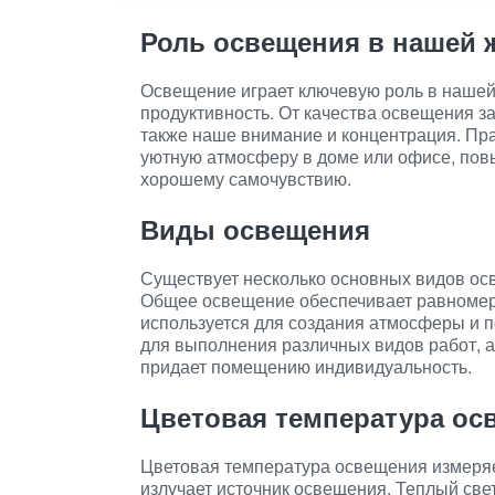
Роль освещения в нашей 
Освещение играет ключевую роль в нашей 
продуктивность. От качества освещения 
также наше внимание и концентрация. Пр
уютную атмосферу в доме или офисе, повы
хорошему самочувствию.
Виды освещения
Существует несколько основных видов осв
Общее освещение обеспечивает равномер
используется для создания атмосферы и п
для выполнения различных видов работ, 
придает помещению индивидуальность.
Цветовая температура ос
Цветовая температура освещения измеряет
излучает источник освещения. Теплый све