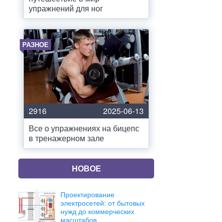
упражнений для ног
РАЗНОЕ
2916
2025-06-13
Все о упражнениях на бицепс
в тренажерном зале
НОВОЕ
Проектирование
электросетей: от бытовых
нужд до коммерческих
масштабов