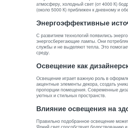
атмосферу, холодный свет (от 4000 К) бод
(около 5000 К) приближен к дневному и о
Энергоэффективные исто
С развитием технологий появились энерго
энергосберегающие лампы. Они потребляю
службы и не выделяют тепла. Это помогае
среду.
Освещение как дизайнерс
Освещение играет важную роль в оформл
акцентные элементы декора, создать уни
пропорции помещения. Современные диза
уютных и стильных пространств.
Влияние освещения на зд
Правильно подобранное освещение может 
Яркий свет способствует бодрствованию и