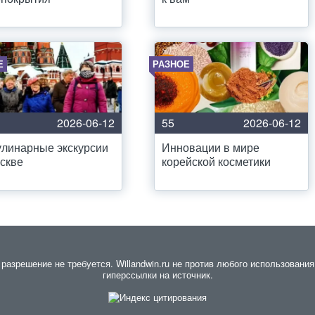
Е
РАЗНОЕ
2026-06-12
55
2026-06-12
линарные экскурсии
Инновации в мире
скве
корейской косметики
азрешение не требуется. Willandwin.ru не против любого использования 
гиперссылки на источник.