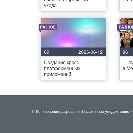
ухода
РАЗНОЕ
РАЗНО
69
2026-06-12
86
Создание кросс-
— Ку
платформенных
в Мо
приложений.
© Копирование разрешено. Письменное уведомление и р