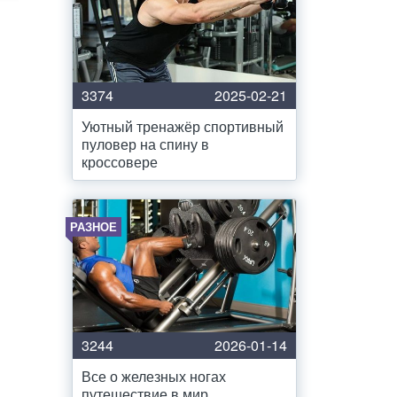
3374
2025-02-21
Уютный тренажёр спортивный
пуловер на спину в
кроссовере
РАЗНОЕ
3244
2026-01-14
Все о железных ногах
путешествие в мир