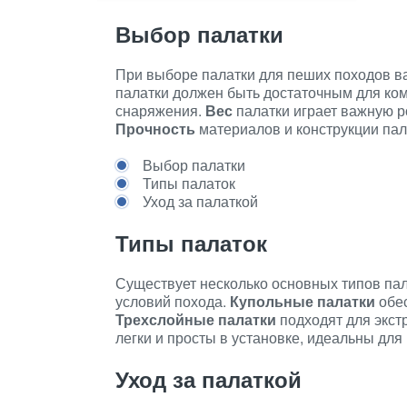
Выбор палатки
При выборе палатки для пеших походов в
палатки должен быть достаточным для ко
снаряжения.
Вес
палатки играет важную р
Прочность
материалов и конструкции пал
Выбор палатки
Типы палаток
Уход за палаткой
Типы палаток
Существует несколько основных типов пал
условий похода.
Купольные палатки
обес
Трехслойные палатки
подходят для экст
легки и просты в установке, идеальны для
Уход за палаткой