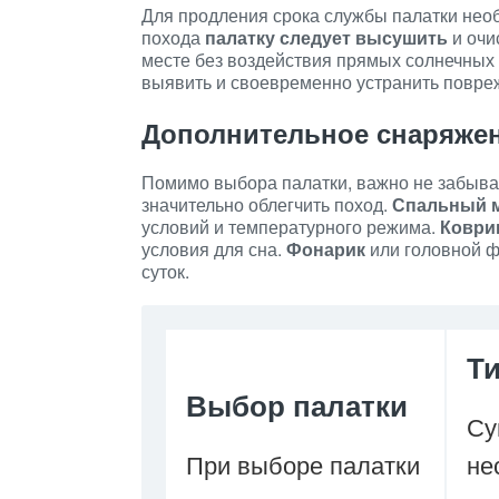
Для продления срока службы палатки необ
похода
палатку следует высушить
и очи
месте без воздействия прямых солнечных
выявить и своевременно устранить повре
Дополнительное снаряже
Помимо выбора палатки, важно не забыва
значительно облегчить поход.
Спальный 
условий и температурного режима.
Коври
условия для сна.
Фонарик
или головной ф
суток.
Т
Выбор палатки
Су
При выборе палатки
не