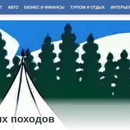
Т
АВТО
БИЗНЕС И ФИНАНСЫ
ТУРИЗМ И ОТДЫХ
ИНТЕРЬЕ
их походов