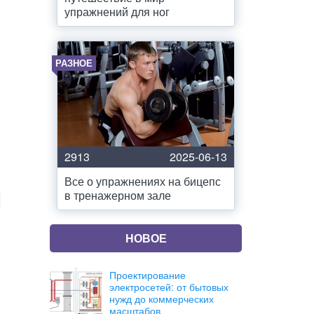
упражнений для ног
РАЗНОЕ
2913
2025-06-13
Все о упражнениях на бицепс
в тренажерном зале
НОВОЕ
Проектирование
электросетей: от бытовых
нужд до коммерческих
масштабов