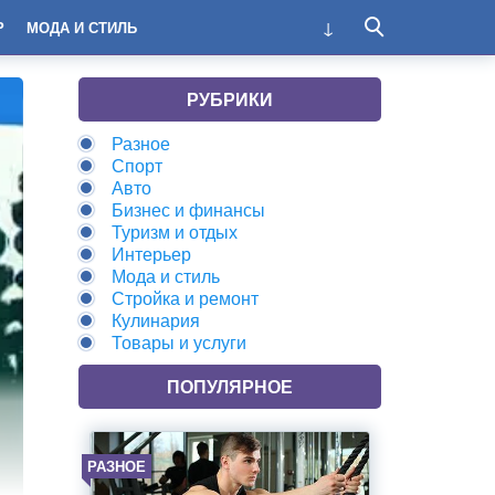
Р
МОДА И СТИЛЬ
РУБРИКИ
Разное
Спорт
Авто
Бизнес и финансы
Туризм и отдых
Интерьер
Мода и стиль
Стройка и ремонт
Кулинария
Товары и услуги
ПОПУЛЯРНОЕ
РАЗНОЕ