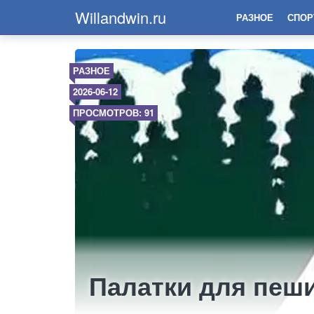
Willandwin.ru
РАЗНОЕ
СПОР
РАЗНОЕ
2026-06-12
ПРОСМОТРОВ: 91
Палатки для пеш