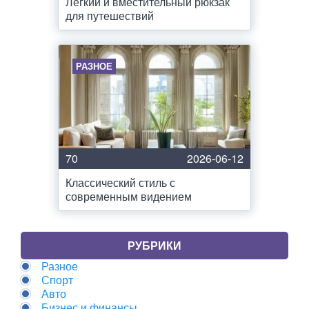
Легкий и вместительный рюкзак
для путешествий
РАЗНОЕ
70
2026-06-12
Классический стиль с
современным видением
РУБРИКИ
Разное
Спорт
Авто
Бизнес и финансы