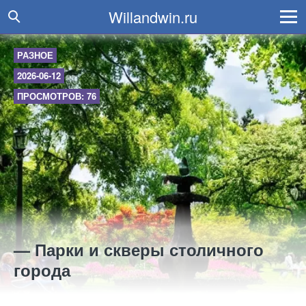
Willandwin.ru
РАЗНОЕ
2026-06-12
ПРОСМОТРОВ: 76
— Парки и скверы столичного
города