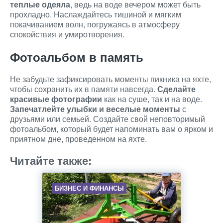
теплые одеяла
, ведь на воде вечером может быть
прохладно. Наслаждайтесь тишиной и мягким
покачиванием волн, погружаясь в атмосферу
спокойствия и умиротворения.
Фотоальбом в память
Не забудьте зафиксировать моменты пикника на яхте,
чтобы сохранить их в памяти навсегда.
Сделайте
красивые фотографии
как на суше, так и на воде.
Запечатлейте улыбки и веселые моменты
с
друзьями или семьей. Создайте свой неповторимый
фотоальбом, который будет напоминать вам о ярком и
приятном дне, проведенном на яхте.
Читайте также:
БИЗНЕС И ФИНАНСЫ