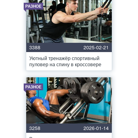
РАЗНОЕ
3388
2025-02-21
Уютный тренажёр спортивный
пуловер на спину в кроссовере
РАЗНОЕ
3258
2026-01-14