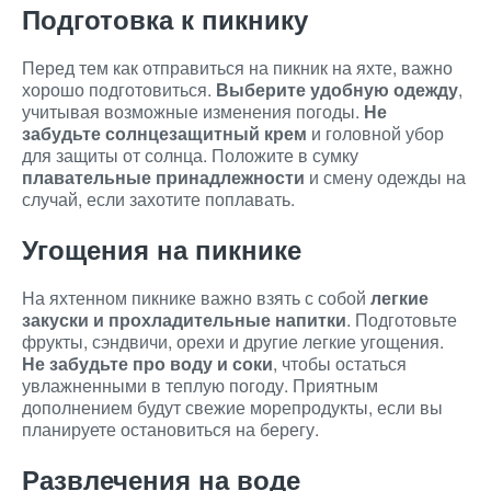
Подготовка к пикнику
Перед тем как отправиться на пикник на яхте, важно
хорошо подготовиться.
Выберите удобную одежду
,
учитывая возможные изменения погоды.
Не
забудьте солнцезащитный крем
и головной убор
для защиты от солнца. Положите в сумку
плавательные принадлежности
и смену одежды на
случай, если захотите поплавать.
Угощения на пикнике
На яхтенном пикнике важно взять с собой
легкие
закуски и прохладительные напитки
. Подготовьте
фрукты, сэндвичи, орехи и другие легкие угощения.
Не забудьте про воду и соки
, чтобы остаться
увлажненными в теплую погоду. Приятным
дополнением будут свежие морепродукты, если вы
планируете остановиться на берегу.
Развлечения на воде