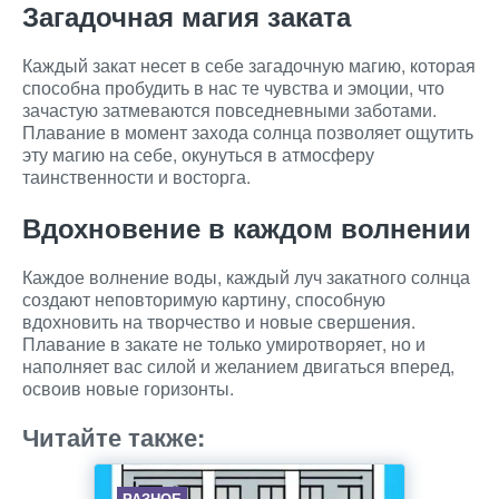
Загадочная магия заката
Каждый закат несет в себе загадочную магию, которая
способна пробудить в нас те чувства и эмоции, что
зачастую затмеваются повседневными заботами.
Плавание в момент захода солнца позволяет ощутить
эту магию на себе, окунуться в атмосферу
таинственности и восторга.
Вдохновение в каждом волнении
Каждое волнение воды, каждый луч закатного солнца
создают неповторимую картину, способную
вдохновить на творчество и новые свершения.
Плавание в закате не только умиротворяет, но и
наполняет вас силой и желанием двигаться вперед,
освоив новые горизонты.
Читайте также:
РАЗНОЕ