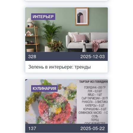
ИНТЕРЬЕР
328
2025-12-03
Зелень в интерьере: тренды
КУЛИНАРИЯ
137
2025-05-22