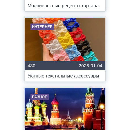
Молниеносные рецепты тартара
ИНТЕРЬЕР
430
2026-01-04
Уютные текстильные аксессуары
РАЗНОЕ