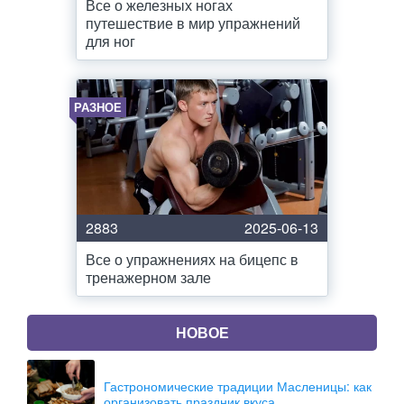
Все о железных ногах
путешествие в мир упражнений
для ног
РАЗНОЕ
2883
2025-06-13
Все о упражнениях на бицепс в
тренажерном зале
НОВОЕ
Гастрономические традиции Масленицы: как
организовать праздник вкуса