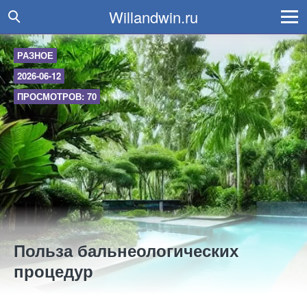
Willandwin.ru
РАЗНОЕ
2026-06-12
ПРОСМОТРОВ: 70
Польза бальнеологических
процедур