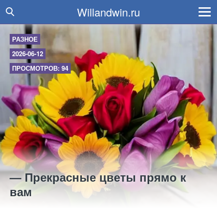
Willandwin.ru
РАЗНОЕ
2026-06-12
ПРОСМОТРОВ: 94
— Прекрасные цветы прямо к
вам