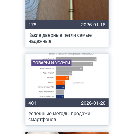
178
2026-01-18
Какие дверные петли самые
надежные
ТОВАРЫ И УСЛУГИ
401
2026-01-28
Успешные методы продажи
смартфонов