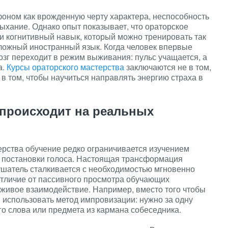
оном как врожденную черту характера, неспособность
дыхание. Однако опыт показывает, что ораторское
и когнитивный навык, который можно тренировать так
 сложный иностранный язык. Когда человек впервые
мозг переходит в режим выживания: пульс учащается, а
а.
Курсы ораторского мастерства
заключаются не в том,
 в том, чтобы научиться направлять энергию страха в
о происходит на реальных
ерства обучение редко ограничивается изучением
й постановки голоса. Настоящая трансформация
лушатель сталкивается с необходимостью мгновенно
отличие от пассивного просмотра обучающих
 живое взаимодействие. Например, вместо того чтобы
я использовать метод импровизации: нужно за одну
го слова или предмета из кармана собеседника.