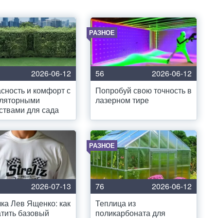
РАЗНОЕ
2026-06-12
56
2026-06-12
сность и комфорт с
Попробуй свою точность в
уляторными
лазерном тире
ствами для сада
РАЗНОЕ
2026-07-13
76
2026-06-12
ка Лев Ященко: как
Теплица из
тить базовый
поликарбоната для