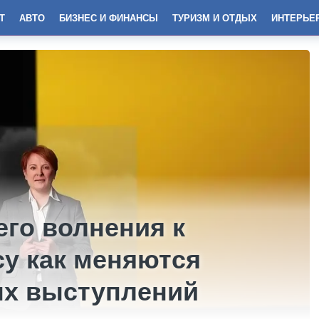
Т
АВТО
БИЗНЕС И ФИНАНСЫ
ТУРИЗМ И ОТДЫХ
ИНТЕРЬЕ
его волнения к
су как меняются
ых выступлений