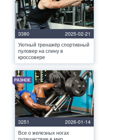
3380
2025-02-21
Уютный тренажёр спортивный
пуловер на спину в
кроссовере
РАЗНОЕ
3251
2026-01-14
Все о железных ногах
путешествие в мир