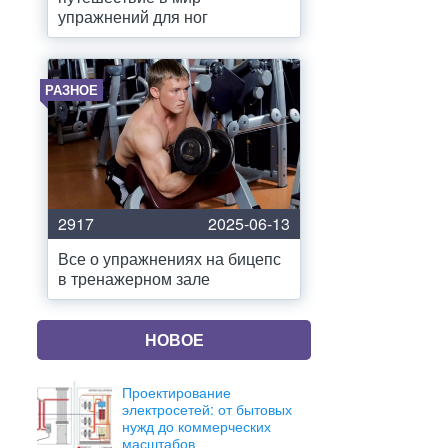
упражнений для ног
РАЗНОЕ
2917
2025-06-13
Все о упражнениях на бицепс
в тренажерном зале
НОВОЕ
Проектирование
электросетей: от бытовых
нужд до коммерческих
масштабов