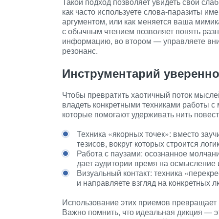
Такой подход позволяет увидеть свои сла
как часто используете слова-паразиты им
аргументом, или как меняется ваша мимик
с обычным чтением позволяет понять разн
информацию, во втором — управляете вн
резонанс.
Инструментарий уверенно
Чтобы превратить хаотичный поток мысле
владеть конкретными техниками работы с 
которые помогают удерживать нить повес
Техника «якорных точек»: вместо зау
тезисов, вокруг которых строится логик
Работа с паузами: осознанное молчани
дает аудитории время на осмысление 
Визуальный контакт: техника «перекре
и направляете взгляд на конкретных л
Использование этих приемов превращает 
Важно помнить, что идеальная дикция — 