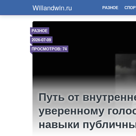
Willandwin.ru
РАЗНОЕ
СПОР
РАЗНОЕ
2026-07-09
ПРОСМОТРОВ: 74
Путь от внутренн
уверенному голо
навыки публичн