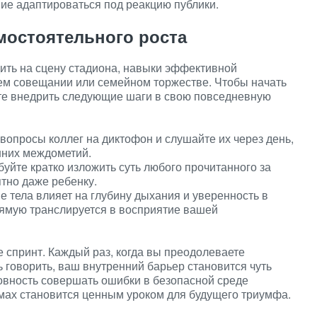
ие адаптироваться под реакцию публики.
мостоятельного роста
ить на сцену стадиона, навыки эффективной
ем совещании или семейном торжестве. Чтобы начать
йте внедрить следующие шаги в свою повседневную
вопросы коллег на диктофон и слушайте их через день,
шних междометий.
буйте кратко изложить суть любого прочитанного за
ятно даже ребенку.
е тела влияет на глубину дыхания и уверенность в
рямую транслируется в восприятие вашей
е спринт. Каждый раз, когда вы преодолеваете
ь говорить, ваш внутренний барьер становится чуть
товность совершать ошибки в безопасной среде
мах становится ценным уроком для будущего триумфа.