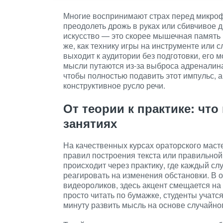
Многие воспринимают страх перед микроф
преодолеть дрожь в руках или сбивчивое 
искусство — это скорее мышечная память 
же, как технику игры на инструменте или
выходит к аудитории без подготовки, его 
мысли путаются из-за выброса адреналин
чтобы полностью подавить этот импульс, а
конструктивное русло речи.
От теории к практике: чт
занятиях
На качественных курсах ораторского маст
правил построения текста или правильно
происходит через практику, где каждый с
реагировать на изменения обстановки. В 
видеороликов, здесь акцент смещается на
просто читать по бумажке, студенты учатс
минуту развить мысль на основе случайно