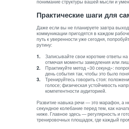
понимание структуры вашей мысли и умен
Практические шаги для са
Даже если вы не планируете завтра выход
коммуникации пригодятся в каждом рабоч
путь к уверенности уже сегодня, попробу
рутину:
Записывайте свои короткие ответы на 
отмечая моменты замедления или ли
Практикуйте метод «30 секунд»: попро
день события так, чтобы это было пон
Тренируйтесь говорить стоя: положени
голосе; физическая устойчивость нап
компетентности аудиторией.
Развитие навыка речи — это марафон, а н
секундное колебание перед тем, как начат
ниже. Главное здесь — регулярность и го
тренировочных площадок, где каждый про