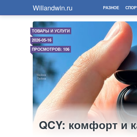
Willandwin.ru
РАЗНОЕ
СПОР
ТОВАРЫ И УСЛУГИ
2026-05-16
ПРОСМОТРОВ: 106
QCY: комфорт и к