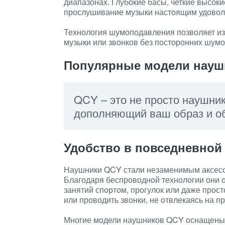
диапазонах. Глубокие басы, четкие высок
прослушивание музыки настоящим удовол
Технология шумоподавления позволяет изо
музыки или звонков без посторонних шумо
Популярные модели науш
QCY – это не просто наушник
дополняющий ваш образ и о
Удобство в повседневной
Наушники QCY стали незаменимым аксесс
Благодаря беспроводной технологии они 
занятий спортом, прогулок или даже прост
или проводить звонки, не отвлекаясь на п
Многие модели наушников QCY оснащены 