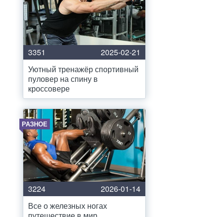
3351
2025-02-21
Уютный тренажёр спортивный
пуловер на спину в
кроссовере
РАЗНОЕ
3224
2026-01-14
Все о железных ногах
путешествие в мир