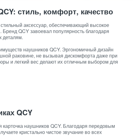
CY: стиль, комфорт, качество
о стильный аксессуар, обеспечивающий высокое
и. Бренд QCY завоевал популярность благодаря
 деталям.
еимуществ наушников QCY. Эргономичный дизайн
ушной раковине, не вызывая дискомфорта даже при
юры и легкий вес делают их отличным выбором для
иках QCY
я карточка наушников QCY. Благодаря передовым
лучаете кристально чистое звучание во всех