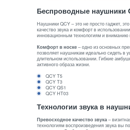
Беспроводные наушники Q
Наушники QCY – это не просто гаджет, эт
качество звука и комфорт в использовани
инновационным технологиям и вниманию к
Комфорт в носке
– одно из основных пр
позволяет наушникам идеально сидеть в 
длительном использовании. Гибкие амбуш
активного образа жизни.
QCY T5
QCY T3
QCY QS1
QCY HT03
Технологии звука в наушн
Превосходное качество звука
– визитна
технологиям воспроизведения звука вы по