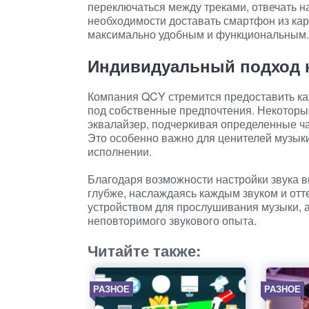
переключаться между треками, отвечать н
необходимости доставать смартфон из ка
максимально удобным и функциональным.
Индивидуальный подход к
Компания QCY стремится предоставить ка
под собственные предпочтения. Некоторы
эквалайзер, подчеркивая определенные ч
Это особенно важно для ценителей музыки
исполнении.
Благодаря возможности настройки звука 
глубже, наслаждаясь каждым звуком и отт
устройством для прослушивания музыки, 
неповторимого звукового опыта.
Читайте также:
РАЗНОЕ
РАЗНОЕ