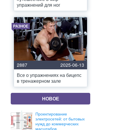
упражнений для ног
РАЗНОЕ
2887
2025-06-13
Все о упражнениях на бицепс
в тренажерном зале
НОВОЕ
Проектирование
электросетей: от бытовых
нужд до коммерческих
масштабов