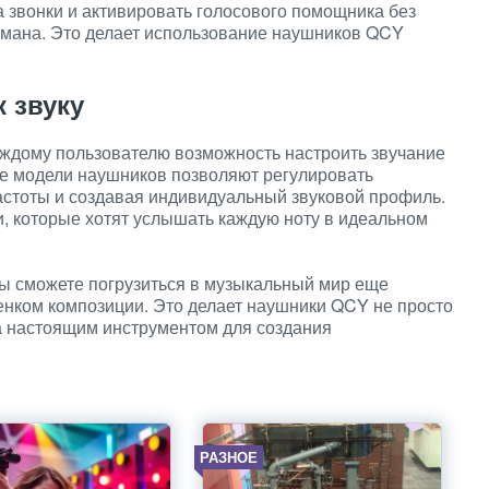
а звонки и активировать голосового помощника без
рмана. Это делает использование наушников QCY
 звуку
ждому пользователю возможность настроить звучание
е модели наушников позволяют регулировать
астоты и создавая индивидуальный звуковой профиль.
, которые хотят услышать каждую ноту в идеальном
вы сможете погрузиться в музыкальный мир еще
енком композиции. Это делает наушники QCY не просто
а настоящим инструментом для создания
РАЗНОЕ