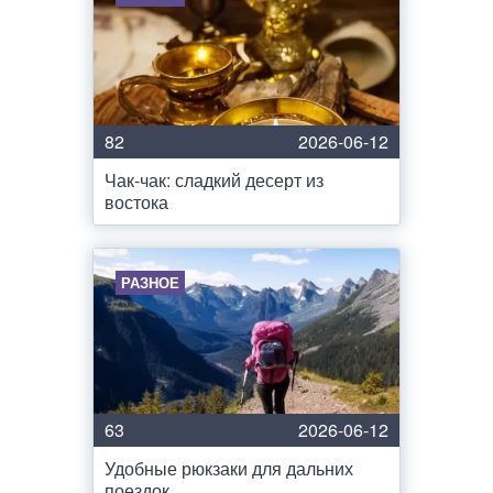
82
2026-06-12
Чак-чак: сладкий десерт из
востока
РАЗНОЕ
63
2026-06-12
Удобные рюкзаки для дальних
поездок