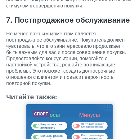
стимулом к совершению покупки.
7. Постпродажное обслуживание
Не менее важным моментом является
постпродажное обслуживание. Покупатель должен
чувствовать, что его заинтересовало продолжает
быть важным для вас и после совершения покупки.
Предоставляйте консультации, помогайте с
настройкой устройства, решайте возникающие
проблемы. Это поможет создать долгосрочные
отношения с клиентом и повысит вероятность
повторной покупки.
Читайте также:
СПОРТ