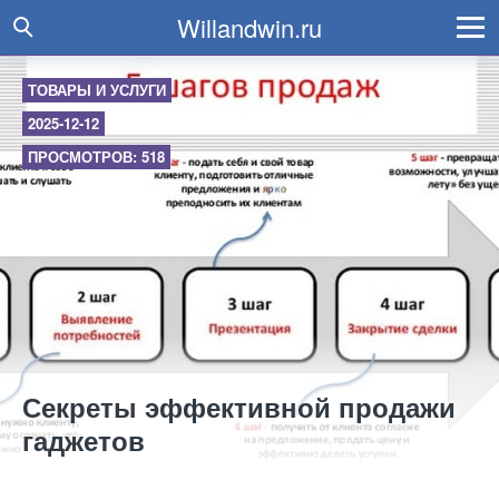
Willandwin.ru
ТОВАРЫ И УСЛУГИ
2025-12-12
ПРОСМОТРОВ: 518
Секреты эффективной продажи
гаджетов