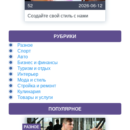
52
2026-06-12
Создайте свой стиль с нами
РУБРИКИ
Разное
Спорт
Авто
Бизнес и финансы
Туризм и отдых
Интерьер
Мода и стиль
Стройка и ремонт
Кулинария
Товары и услуги
ПОПУЛЯРНОЕ
РАЗНОЕ