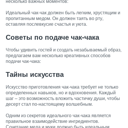
несколько важных моментов:
Идеальный чак-чак должен быть легким, хрустящим и
пропитанным медом. Он должен таять во рту,
оставляя послевкусие счастья и уюта.
Советы по подаче чак-чака
Чтобы удивить гостей и создать незабываемый образ,
предлагаем вам несколько креативных способов
подачи чак-чака:
Тайны искусства
Искусство приготовления чак-чака требует не только
определенных навыков, но и вдохновения. Каждый
шаг – это возможность вложить частичку души, чтобы
десерт стал по-настоящему волшебным.
Одним из секретов идеального чак-чака является
правильное взаимодействие ингредиентов.
Сочетание меда и муки должно быть идеальным,