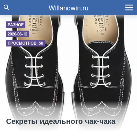
Willandwin.ru
РАЗНОЕ
2026-06-12
ПРОСМОТРОВ: 58
Секреты идеального чак-чака