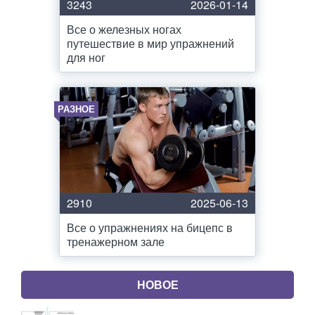
3243
2026-01-14
Все о железных ногах
путешествие в мир упражнений
для ног
РАЗНОЕ
2910
2025-06-13
Все о упражнениях на бицепс в
тренажерном зале
НОВОЕ