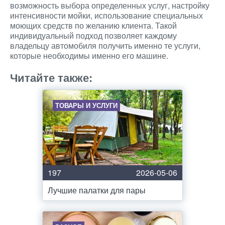
возможность выбора определенных услуг, настройку
интенсивности мойки, использование специальных
моющих средств по желанию клиента. Такой
индивидуальный подход позволяет каждому
владельцу автомобиля получить именно те услуги,
которые необходимы именно его машине.
Читайте также:
ТОВАРЫ И УСЛУГИ
197
2026-05-06
Лучшие палатки для пары