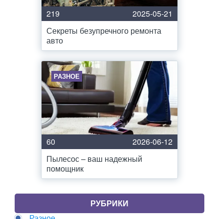
219
2025-05-21
Секреты безупречного ремонта
авто
РАЗНОЕ
60
2026-06-12
Пылесос – ваш надежный
помощник
РУБРИКИ
Разное