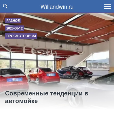
Willandwin.ru
РАЗНОЕ
2026-06-12
ПРОСМОТРОВ: 53
Современные тенденции в
автомойке