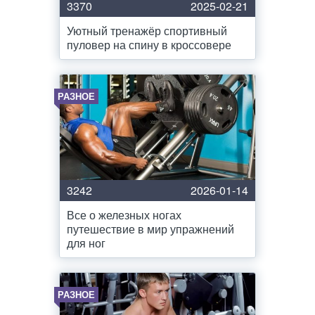
3370
2025-02-21
Уютный тренажёр спортивный
пуловер на спину в кроссовере
РАЗНОЕ
3242
2026-01-14
Все о железных ногах
путешествие в мир упражнений
для ног
РАЗНОЕ