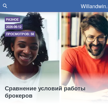
Willandwin.
РАЗНОЕ
2026-06-12
ПРОСМОТРОВ: 58
Сравнение условий работы
брокеров