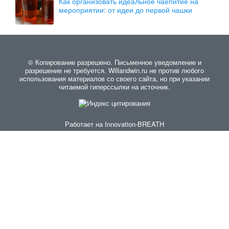
Как организовать идеальное чаепитие на
мероприятии: от идеи до первой чашки
© Копирование разрешено. Письменное уведомление и
разрешение не требуется. Willandwin.ru не против любого
использования материалов со своего сайта, но при указании
читаемой гиперссылки на источник.
Работает на
Innovation-BREATH