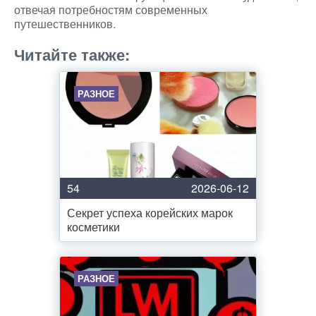
отвечая потребностям современных
путешественников.
Читайте также:
РАЗНОЕ
54
2026-06-12
Секрет успеха корейских марок
косметики
РАЗНОЕ