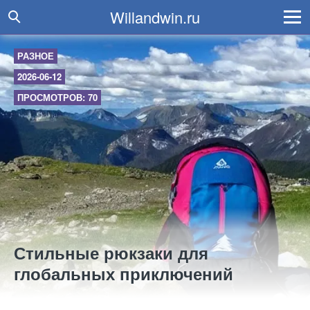
Willandwin.ru
РАЗНОЕ
2026-06-12
ПРОСМОТРОВ: 70
Стильные рюкзаки для
глобальных приключений