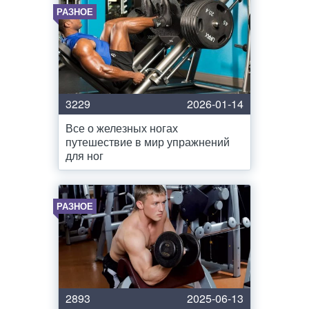
РАЗНОЕ
3229
2026-01-14
Все о железных ногах
путешествие в мир упражнений
для ног
РАЗНОЕ
2893
2025-06-13