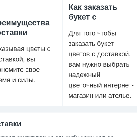
Как заказать
букет с
реимущества
оставки
Для того чтобы
заказать букет
казывая цветы с
цветов с доставкой,
ставкой, вы
вам нужно выбрать
ономите свое
надежный
емя и силы.
цветочный интернет-
магазин или ателье.
ставки
 правильно ухаживать за ним, чтобы цветы дольше