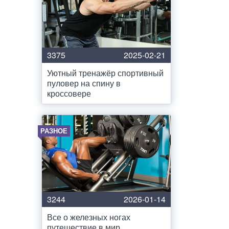
и
3375
2025-02-21
Уютный тренажёр спортивный
пуловер на спину в
кроссовере
РАЗНОЕ
3244
2026-01-14
Все о железных ногах
путешествие в мир