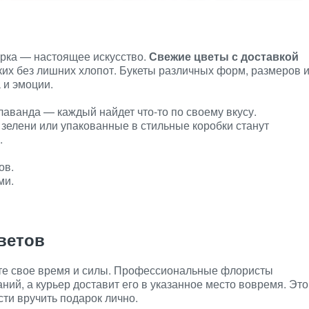
арка — настоящее искусство.
Свежие цветы с доставкой
ких без лишних хлопот. Букеты различных форм, размеров 
 и эмоции.
аванда — каждый найдет что-то по своему вкусу.
зелени или упакованные в стильные коробки станут
.
ов.
ми.
ветов
ите свое время и силы. Профессиональные флористы
аний, а курьер доставит его в указанное место вовремя. Это
сти вручить подарок лично.