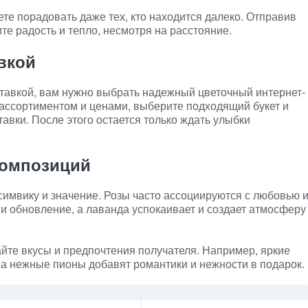
те порадовать даже тех, кто находится далеко. Отправив
ите радость и тепло, несмотря на расстояние.
авкой
оставкой, вам нужно выбрать надежный цветочный интернет-
с ассортиментом и ценами, выберите подходящий букет и
тавки. После этого остается только ждать улыбки
композиций
симвику и значение. Розы часто ассоциируются с любовью 
и обновление, а лаванда успокаивает и создает атмосферу
йте вкусы и предпочтения получателя. Например, яркие
а нежные пионы добавят романтики и нежности в подарок.