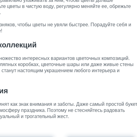
те цветы в чистую воду, регулярно меняйте ее, обрежьте
.
зняков, чтобы цветы не увяли быстрее. Порадуйте себя и
!
коллекций
множество интересных вариантов цветочных композиций.
шляпных коробках, цветочные шары или даже живые стены
и станут настоящим украшением любого интерьера и
ия
инят как знак внимания и заботы. Даже самый простой буке
тмосферу праздника. Поэтому не стесняйтесь радовать
туальный и трогательный жест.