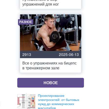
упражнений для ног
РАЗНОЕ
2913
2025-06-13
Все о упражнениях на бицепс
в тренажерном зале
и
НОВОЕ
Проектирование
электросетей: от бытовых
нужд до коммерческих
масштабов