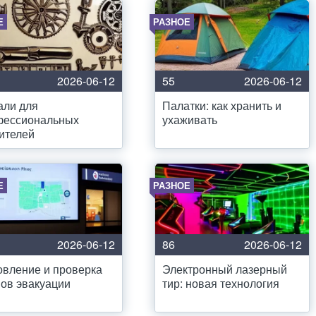
Е
РАЗНОЕ
2026-06-12
55
2026-06-12
али для
Палатки: как хранить и
фессиональных
ухаживать
ителей
Е
РАЗНОЕ
2026-06-12
86
2026-06-12
вление и проверка
Электронный лазерный
ов эвакуации
тир: новая технология