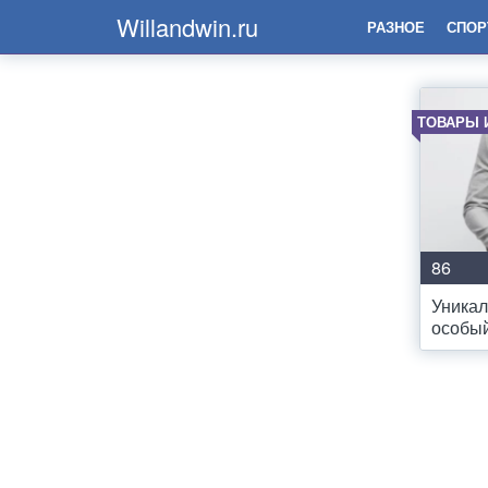
Willandwin.ru
РАЗНОЕ
СПОР
ТОВАРЫ 
86
Уникал
особый