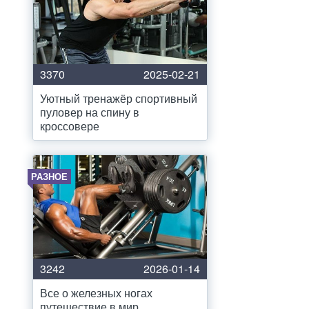
3370
2025-02-21
Уютный тренажёр спортивный
пуловер на спину в
кроссовере
РАЗНОЕ
3242
2026-01-14
Все о железных ногах
путешествие в мир