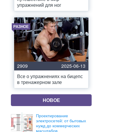
упражнений для ног
РАЗНОЕ
2909
2025-06-13
Все о упражнениях на бицепс
в тренажерном зале
НОВОЕ
Проектирование
электросетей: от бытовых
нужд до коммерческих
масштабов