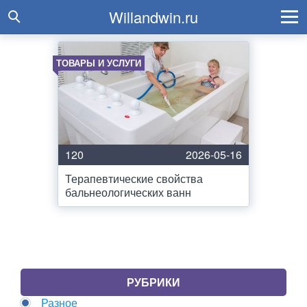
Willandwin.ru
ТОВАРЫ И УСЛУГИ
120
2026-05-16
Терапевтические свойства
бальнеологических ванн
РУБРИКИ
Разное