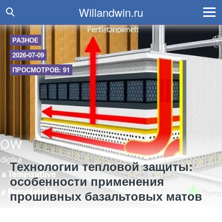
Willandwin.ru
РАЗНОЕ
2026-07-09
ПРОСМОТРОВ: 91
Технологии тепловой защиты:
особенности применения
прошивных базальтовых матов