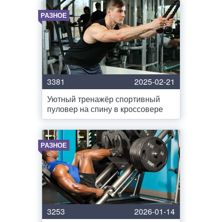
РАЗНОЕ
3381
2025-02-21
Уютный тренажёр спортивный
пуловер на спину в кроссовере
РАЗНОЕ
3253
2026-01-14