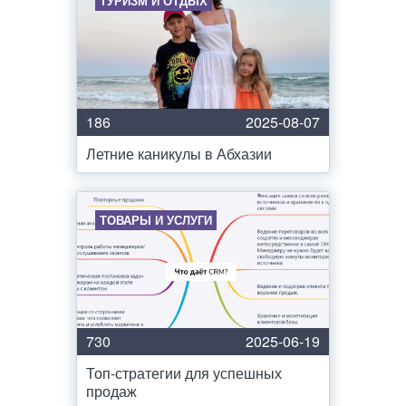
ТУРИЗМ И ОТДЫХ
186
2025-08-07
Летние каникулы в Абхазии
ТОВАРЫ И УСЛУГИ
730
2025-06-19
Топ-стратегии для успешных
продаж