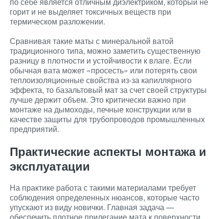
по себе является отличным диэлектриком, который не
горит и не выделяет токсичных веществ при
термическом разложении.
Сравнивая такие маты с минеральной ватой
традиционного типа, можно заметить существенную
разницу в плотности и устойчивости к влаге. Если
обычная вата может «просесть» или потерять свои
теплоизоляционные свойства из-за капиллярного
эффекта, то базальтовый мат за счет своей структуры
лучше держит объем. Это критически важно при
монтаже на дымоходы, печные конструкции или в
качестве защиты для трубопроводов промышленных
предприятий.
Практические аспекты монтажа и
эксплуатации
На практике работа с такими материалами требует
соблюдения определенных нюансов, которые часто
упускают из виду новички. Главная задача —
обеспечить плотное прилегание мата к поверхности