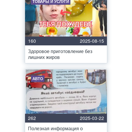
ТОВАРЫ И УСЛУГИ
160
2025-08-15
Здоровое приготовление без
лишних жиров
АВТО
262
2025-03-22
Полезная информация о