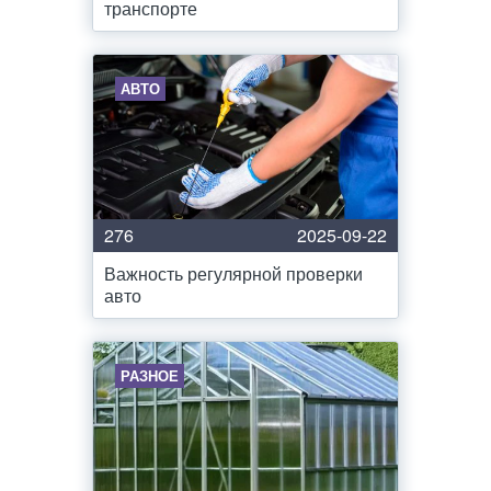
транспорте
АВТО
276
2025-09-22
Важность регулярной проверки
авто
РАЗНОЕ