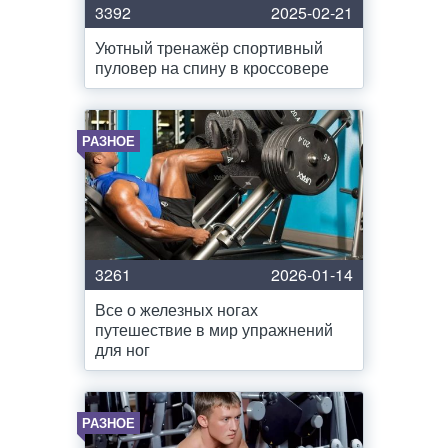
3392
2025-02-21
Уютный тренажёр спортивный
пуловер на спину в кроссовере
РАЗНОЕ
3261
2026-01-14
Все о железных ногах
путешествие в мир упражнений
для ног
РАЗНОЕ