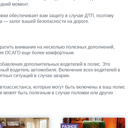
едний момент.
вки обеспечивает вам защиту в случае ДТП, поэтому
 — залог вашей безопасности на дороге.
ратить внимание на несколько полезных дополнений,
ния ОСАГО еще более комфортным.
обавления дополнительных водителей в полис. Это
нный водитель автомобиля. Включение всех водителей в
ятных ситуаций в случае аварии.
автоассистанса, которые могут быть включены в ваш полис
 может быть полезным в случае поломки или других
Е
РАЗНОЕ