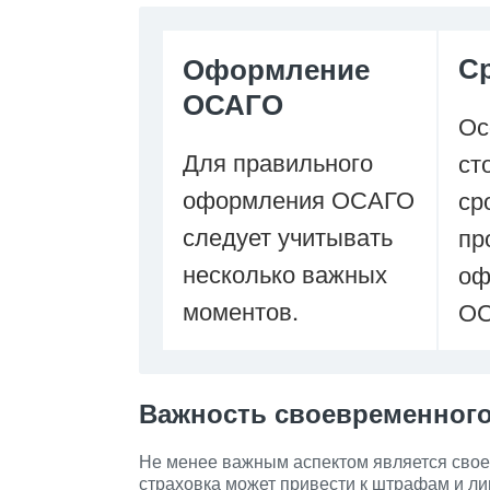
Ср
Оформление
ОСАГО
Ос
Для правильного
ст
оформления ОСАГО
ср
следует учитывать
пр
несколько важных
оф
моментов.
ОС
Важность своевременног
Не менее важным аспектом является сво
страховка может привести к штрафам и ли