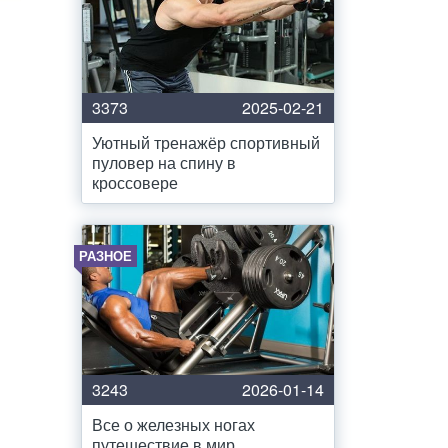
3373
2025-02-21
Уютный тренажёр спортивный
пуловер на спину в
кроссовере
РАЗНОЕ
3243
2026-01-14
Все о железных ногах
путешествие в мир