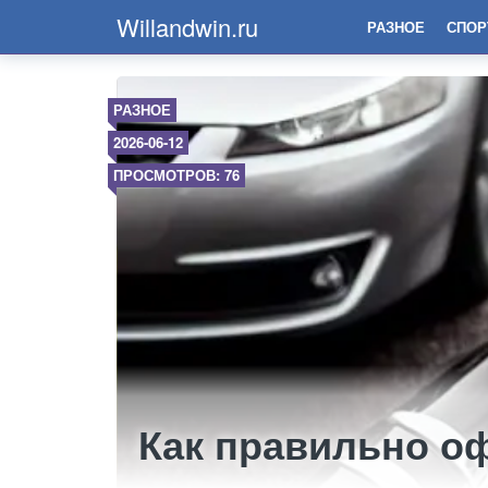
Willandwin.ru
РАЗНОЕ
СПОР
РАЗНОЕ
2026-06-12
ПРОСМОТРОВ: 76
Как правильно 