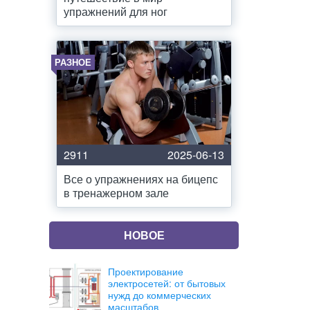
упражнений для ног
РАЗНОЕ
2911
2025-06-13
Все о упражнениях на бицепс
в тренажерном зале
НОВОЕ
Проектирование
электросетей: от бытовых
нужд до коммерческих
масштабов