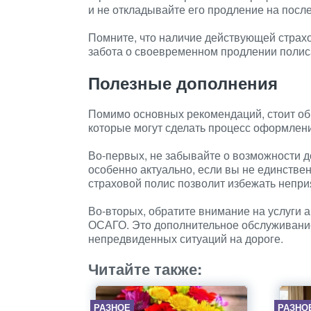
и не откладывайте его продление на посл
Помните, что наличие действующей страхо
забота о своевременном продлении полиса
Полезные дополнения
Помимо основных рекомендаций, стоит об
которые могут сделать процесс оформле
Во-первых, не забывайте о возможности д
особенно актуально, если вы не единстве
страховой полис позволит избежать непри
Во-вторых, обратите внимание на услуги 
ОСАГО. Это дополнительное обслуживание
непредвиденных ситуаций на дороге.
Читайте также:
РАЗНОЕ
РАЗНО