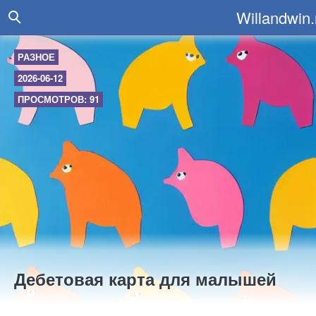
Willandwin.
РАЗНОЕ
2026-06-12
ПРОСМОТРОВ: 91
Дебетовая карта для малышей