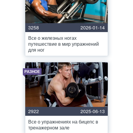
3258
2026-01-14
Все о железных ногах
путешествие в мир упражнений
для ног
РАЗНОЕ
2922
2025-06-13
Все о упражнениях на бицепс в
тренажерном зале