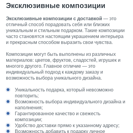
Эксклюзивные композиции
Эксклюзивные композиции с доставкой
— это
отличный способ порадовать себя или близких
уникальным и стильным подарком. Такие композиции
часто становятся настоящим украшением интерьера
и прекрасным способом выразить свои чувства.
Композиции могут быть выполнены из различных
материалов: цветов, фруктов, сладостей, игрушек и
многого другого. Главное отличие — это
индивидуальный подход к каждому заказу и
возможность выбора уникального дизайна.
Уникальность подарка, который невозможно
повторить;
Возможность выбора индивидуального дизайна и
наполнения;
Гарантированное качество и свежесть
композиции;
Удобство доставки прямо к указанному адресу;
Возможность добавить к подарку личное