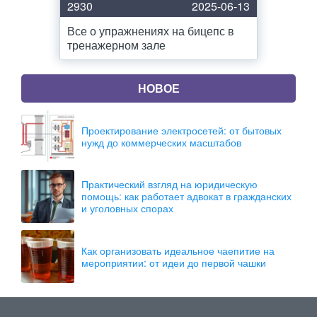
2930
2025-06-13
Все о упражнениях на бицепс в
тренажерном зале
НОВОЕ
Проектирование электросетей: от бытовых
нужд до коммерческих масштабов
Практический взгляд на юридическую
помощь: как работает адвокат в гражданских
и уголовных спорах
Как организовать идеальное чаепитие на
мероприятии: от идеи до первой чашки