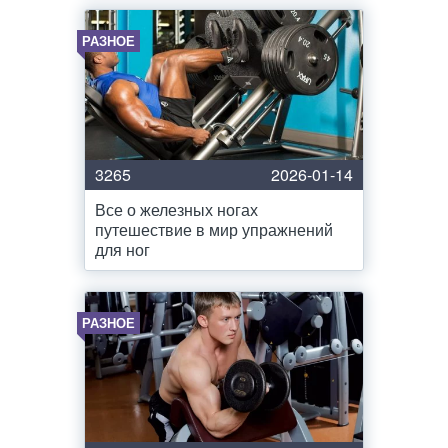
РАЗНОЕ
3265
2026-01-14
Все о железных ногах
путешествие в мир упражнений
для ног
РАЗНОЕ