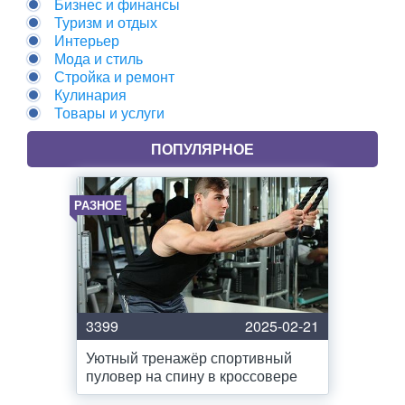
Бизнес и финансы
Туризм и отдых
Интерьер
Мода и стиль
Стройка и ремонт
Кулинария
Товары и услуги
ПОПУЛЯРНОЕ
РАЗНОЕ
3399
2025-02-21
Уютный тренажёр спортивный
пуловер на спину в кроссовере