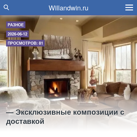
Willandwin.ru
РАЗНОЕ
2026-06-12
ПРОСМОТРОВ: 81
— Эксклюзивные композиции с
доставкой