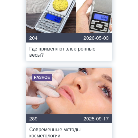
204
2026-05-03
Где применяют электронные
весы?
РАЗНОЕ
289
2025-09-17
Современные методы
косметологии