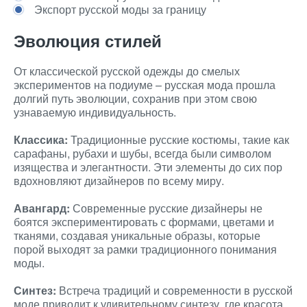
Экспорт русской моды за границу
Эволюция стилей
От классической русской одежды до смелых
экспериментов на подиуме – русская мода прошла
долгий путь эволюции, сохранив при этом свою
узнаваемую индивидуальность.
Классика:
Традиционные русские костюмы, такие как
сарафаны, рубахи и шубы, всегда были символом
изящества и элегантности. Эти элементы до сих пор
вдохновляют дизайнеров по всему миру.
Авангард:
Современные русские дизайнеры не
боятся экспериментировать с формами, цветами и
тканями, создавая уникальные образы, которые
порой выходят за рамки традиционного понимания
моды.
Синтез:
Встреча традиций и современности в русской
моде приводит к удивительному синтезу, где красота