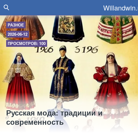
Willandwin.
РАЗНОЕ
2026-06-12
ПРОСМОТРОВ: 100
Русская мода: традиции и
современность