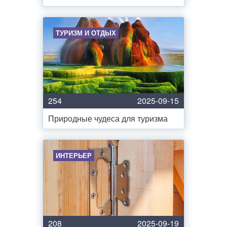
ТУРИЗМ И ОТДЫХ
254
2025-09-15
Природные чудеса для туризма
ИНТЕРЬЕР
208
2025-09-19