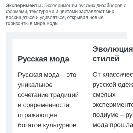
Эксперименты:
Эксперименты русских дизайнеров с
формами, текстурами и цветами заставляют мир
восхищаться и удивляться, открывая новые
горизонты в мире моды.
Эволюция
стилей
Русская мода
От классичес
Русская мода – это
русской оде
уникальное
смелых
сочетание традиций
эксперимент
и современности,
подиуме – ру
отражающее
мода прошла
богатое культурное