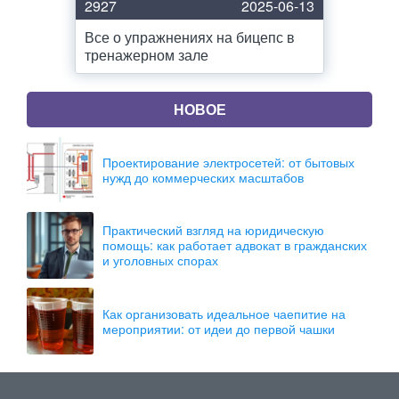
2927
2025-06-13
Все о упражнениях на бицепс в
тренажерном зале
НОВОЕ
Проектирование электросетей: от бытовых
нужд до коммерческих масштабов
Практический взгляд на юридическую
помощь: как работает адвокат в гражданских
и уголовных спорах
Как организовать идеальное чаепитие на
мероприятии: от идеи до первой чашки