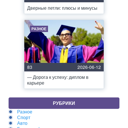
Дверные петли: плюсы и минусы
РАЗНОЕ
83
2026-06-12
— Дорога к успеху: диплом в
карьере
РУБРИКИ
Разное
Спорт
Авто