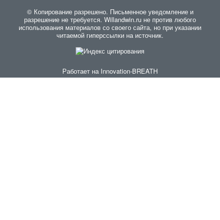
© Копирование разрешено. Письменное уведомление и
разрешение не требуется. Willandwin.ru не против любого
использования материалов со своего сайта, но при указании
читаемой гиперссылки на источник.
Работает на
Innovation-BREATH