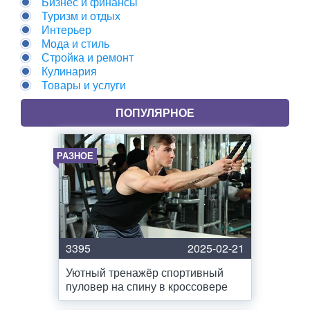
Бизнес и финансы
Туризм и отдых
Интерьер
Мода и стиль
Стройка и ремонт
Кулинария
Товары и услуги
ПОПУЛЯРНОЕ
РАЗНОЕ
3395
2025-02-21
Уютный тренажёр спортивный
пуловер на спину в кроссовере